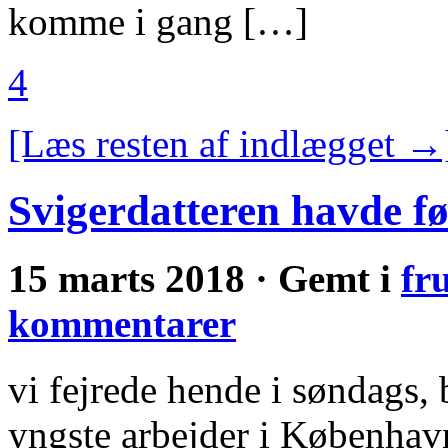
komme i gang […]
4
[Læs resten af indlægget →
Svigerdatteren havde fø
15 marts 2018 · Gemt i
fr
kommentarer
vi fejrede hende i søndags, 
yngste arbejder i København