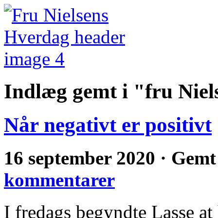
Indlæg gemt i "fru Nie
Når negativt er positivt
16 september 2020 · Gemt
kommentarer
I fredags begyndte Lasse at