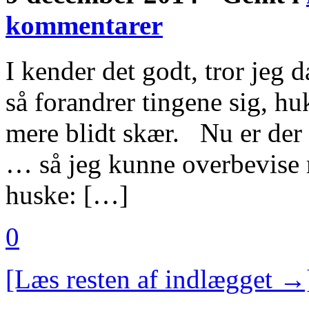
kommentarer
I kender det godt, tror jeg 
så forandrer tingene sig, h
mere blidt skær. Nu er der 
… så jeg kunne overbevise m
huske: […]
0
[Læs resten af indlægget →