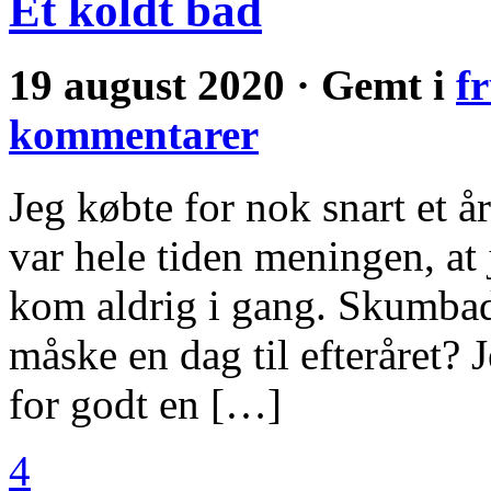
Et koldt bad
19 august 2020 · Gemt i
f
kommentarer
Jeg købte for nok snart et å
var hele tiden meningen, at 
kom aldrig i gang. Skumbad
måske en dag til efteråret? 
for godt en […]
4