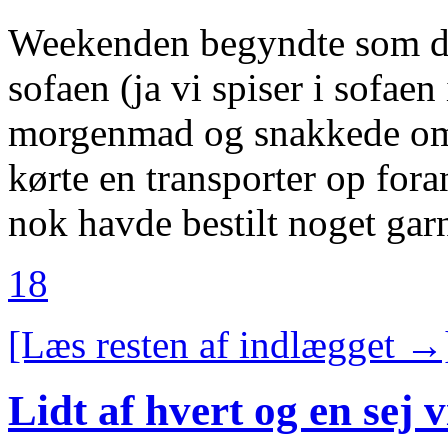
Weekenden begyndte som den 
sofaen (ja vi spiser i sofaen
morgenmad og snakkede om l
kørte en transporter op fora
nok havde bestilt noget garn
18
[Læs resten af indlægget →
Lidt af hvert og en sej v