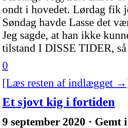
ondt i hovedet. Lørdag fik 
Søndag havde Lasse det vær
Jeg sagde, at han ikke kunn
tilstand I DISSE TIDER, s
0
[Læs resten af indlægget →
Et sjovt kig i fortiden
9 september 2020 · Gemt 