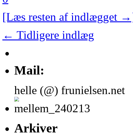
[Læs resten af indlægget →
← Tidligere indlæg
Mail:
helle (@) frunielsen.net
Arkiver