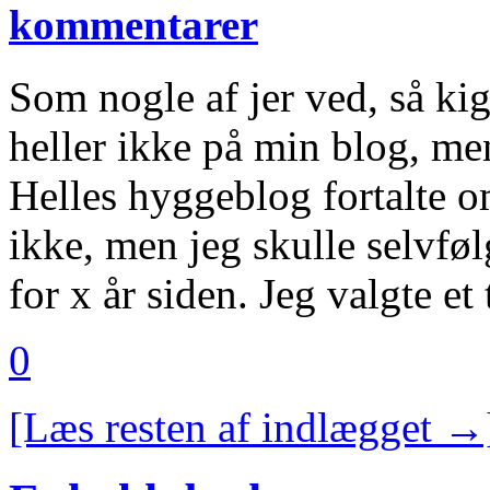
kommentarer
Som nogle af jer ved, så kigg
heller ikke på min blog, me
Helles hyggeblog fortalte o
ikke, men jeg skulle selvføl
for x år siden. Jeg valgte et
0
[Læs resten af indlægget →