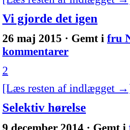
Vi gjorde det igen
26 maj 2015 · Gemt i
fru 
kommentarer
2
[Læs resten af indlægget →
Selektiv hørelse
9 december 2014 · Gemt i