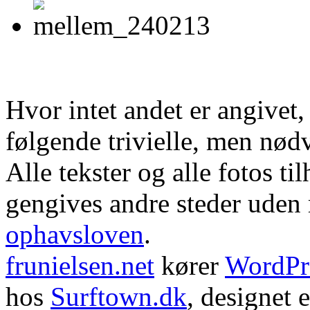
Hvor intet andet er angivet
følgende trivielle, men nød
Alle tekster og alle fotos ti
gengives andre steder uden m
ophavsloven
.
frunielsen.net
kører
WordPr
hos
Surftown.dk
, designet 