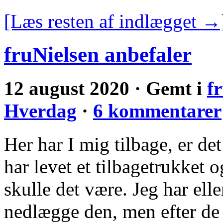
[Læs resten af indlægget →
fruNielsen anbefaler
12 august 2020 · Gemt i
f
Hverdag
·
6 kommentarer
Her har I mig tilbage, er d
har levet et tilbagetrukket 
skulle det være. Jeg har elle
nedlægge den, men efter de 