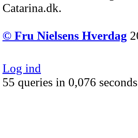
Catarina.dk.
© Fru Nielsens Hverdag
20
Log ind
55 queries in 0,076 seconds