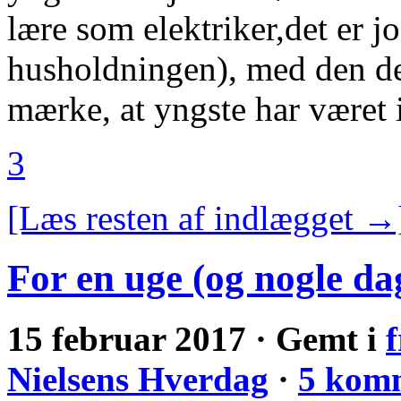
lære som elektriker,det er jo 
husholdningen), med den de
mærke, at yngste har været 
3
[Læs resten af indlægget →
For en uge (og nogle da
15 februar 2017 · Gemt i
Nielsens Hverdag
·
5 kom