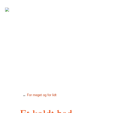
←
For meget og for lidt