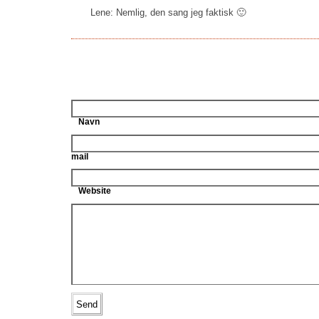
Lene: Nemlig, den sang jeg faktisk 🙂
Navn
mail
Website