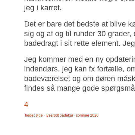
jeg i karret.
Det er bare det bedste at blive 
sig og af og til runder 30 grader
badedragt i sit rette element. Jeg
Jeg kommer med en ny opdatering
indendørs, jeg kan fx fortælle, o
badeværelset og om døren måske
findes så mange gode spørgsmå
4
hedebølge
·
lyserødt badekar
·
sommer 2020