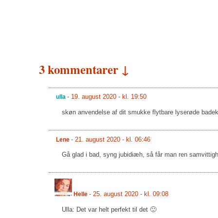
3 kommentarer ↓
-
19. august 2020 - kl. 19:50
ulla
skøn anvendelse af dit smukke flytbare lyserøde badek
-
21. august 2020 - kl. 06:46
Lene
Gå glad i bad, syng jubidiæh, så får man ren samvittig
-
25. august 2020 - kl. 09:08
Helle
Ulla: Det var helt perfekt til det 🙂