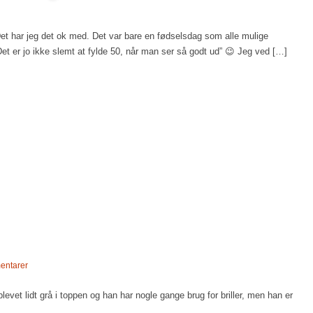
Det har jeg det ok med. Det var bare en fødselsdag som alle mulige
t er jo ikke slemt at fylde 50, når man ser så godt ud” 😉 Jeg ved […]
entarer
evet lidt grå i toppen og han har nogle gange brug for briller, men han er