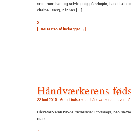
snot, men han tog selvfølgelig på arbejde, han skulle 
direkte i seng, når han […]
3
[Læs resten af indlægget →]
Håndværkerens fød
22 juni 2015 · Gemt i
fødselsdag
,
håndværkeren
,
haven
·
5
Håndværkeren havde fødselsdag i torsdags, han havde k
mand.