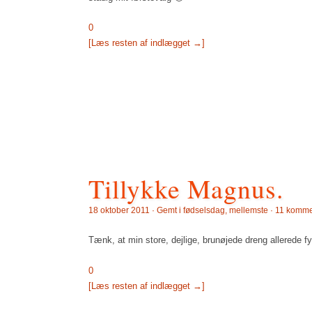
0
[Læs resten af indlægget →]
Tillykke Magnus.
18 oktober 2011 · Gemt i
fødselsdag
,
mellemste
·
11 komme
Tænk, at min store, dejlige, brunøjede dreng allerede f
0
[Læs resten af indlægget →]