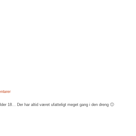
ntarer
ylder 18… Der har altid været ufatteligt meget gang i den dreng 🙂