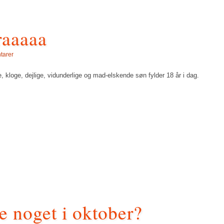
raaaaa
tarer
loge, dejlige, vidunderlige og mad-elskende søn fylder 18 år i dag.
ke noget i oktober?