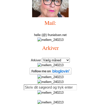
Mail:
helle (@) frunielsen.net
Arkiver
Arkiver