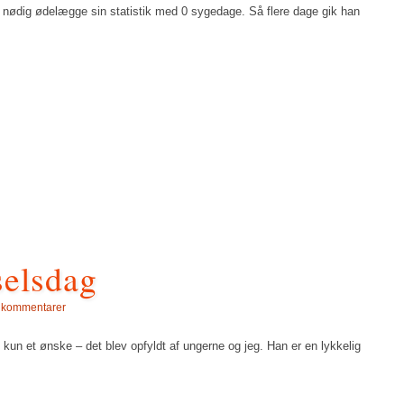
jo nødig ødelægge sin statistik med 0 sygedage. Så flere dage gik han
selsdag
 kommentarer
un et ønske – det blev opfyldt af ungerne og jeg. Han er en lykkelig