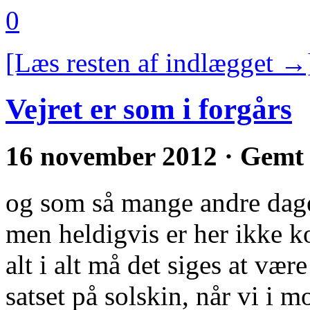
0
[Læs resten af indlægget →
Vejret er som i forgårs
16 november 2012 · Gemt
og som så mange andre dage 
men heldigvis er her ikke ko
alt i alt må det siges at væ
satset på solskin, når vi i m