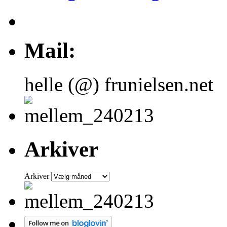
Mail:
helle (@) frunielsen.net
Arkiver
Arkiver