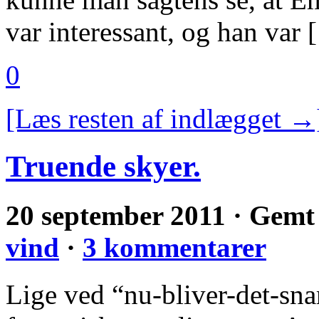
var interessant, og han var
0
[Læs resten af indlægget →
Truende skyer.
20 september 2011 · Gemt
vind
·
3 kommentarer
Lige ved “nu-bliver-det-snart