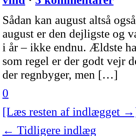
Sådan kan august altså også 
august er den dejligste og
i år – ikke endnu. Ældste h
som regel er der godt vejr d
der regnbyger, men […]
0
[Læs resten af indlægget →
← Tidligere indlæg