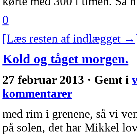
kørte med 300 i timen. Så 
0
[Læs resten af indlægget →
Kold og tåget morgen.
27 februar 2013 · Gemt i
v
kommentarer
med rim i grenene, så vi vent
på solen, det har Mikkel lo