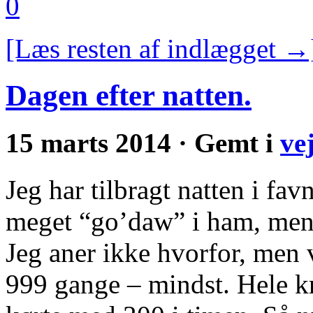
0
[Læs resten af indlægget →
Dagen efter natten.
15 marts 2014 · Gemt i
ve
Jeg har tilbragt natten i fa
meget “go’daw” i ham, men 
Jeg aner ikke hvorfor, men
999 gange – mindst. Hele kr