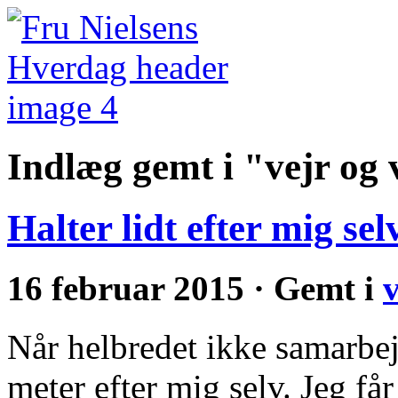
Indlæg gemt i "vejr og 
Halter lidt efter mig sel
16 februar 2015 · Gemt i
v
Når helbredet ikke samarbejd
meter efter mig selv. Jeg får