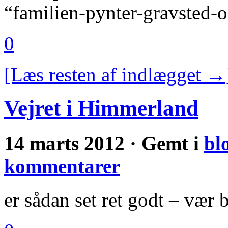
“familien-pynter-gravsted-
0
[Læs resten af indlægget →
Vejret i Himmerland
14 marts 2012 · Gemt i
bl
kommentarer
er sådan set ret godt – vær