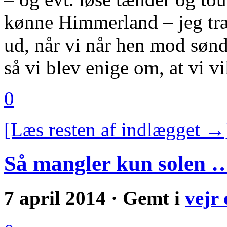
kønne Himmerland – jeg træ
ud, når vi når hen mod sønd
så vi blev enige om, at vi v
0
[Læs resten af indlægget →
Så mangler kun solen 
7 april 2014 · Gemt i
vejr