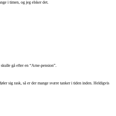
nge i timen, og jeg elsker det.
 skulle gå efter en “Arne-pension”.
øler sig rask, så er der mange svære tanker i tiden inden. Heldigvis