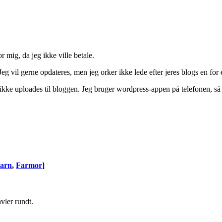
r mig, da jeg ikke ville betale.
 Jeg vil gerne opdateres, men jeg orker ikke lede efter jeres blogs en for 
e ikke uploades til bloggen. Jeg bruger wordpress-appen på telefonen, så
arn
,
Farmor
]
avler rundt.