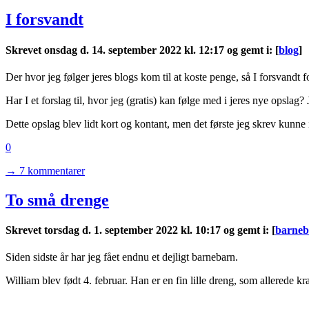
I forsvandt
Skrevet onsdag d. 14. september 2022 kl. 12:17 og gemt i
:
[
blog
]
Der hvor jeg følger jeres blogs kom til at koste penge, så I forsvandt fo
Har I et forslag til, hvor jeg (gratis) kan følge med i jeres nye opslag?
Dette opslag blev lidt kort og kontant, men det første jeg skrev kunn
0
→ 7 kommentarer
To små drenge
Skrevet torsdag d. 1. september 2022 kl. 10:17 og gemt i
:
[
barneb
Siden sidste år har jeg fået endnu et dejligt barnebarn.
William blev født 4. februar. Han er en fin lille dreng, som allerede kr