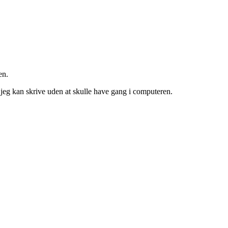
en.
 jeg kan skrive uden at skulle have gang i computeren.