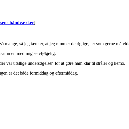
elsens håndværker
]
e så mange, så jeg tænker, at jeg rammer de rigtige, jer som gerne må vi
– sammen med mig selvfølgelig.
r var utallige undersøgelser, for at gøre ham klar til stråler og kemo.
ugen er det både formiddag og eftermiddag.