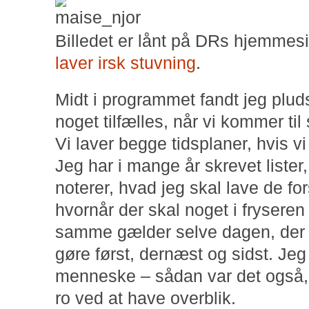
Billedet er lånt på DRs hjemmes
laver irsk stuvning
.
Midt i programmet fandt jeg plud
noget tilfælles, når vi kommer ti
Vi laver begge tidsplaner, hvis 
Jeg har i mange år skrevet lister
noterer, hvad jeg skal lave de fo
hvornår der skal noget i fryseren 
samme gælder selve dagen, der e
gøre først, dernæst og sidst. Jeg
menneske – sådan var det også, d
ro ved at have overblik.