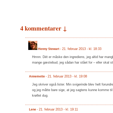
4 kommentarer ↓
-
21. februar 2013 - kl. 18:33
Henny Stewart
Hmnn. Dét er måske den ingrediens, jeg altid har mangle
mange gæstebud, jeg sådan har stået for – eller skal stå
-
21. februar 2013 - kl. 19:08
Annemette
Jeg skriver også lister. Min svigerinde blev helt forundr
og jeg måtte bare sige, at jeg sagtens kunne komme ti
krøllet dug.
-
21. februar 2013 - kl. 19:11
Lene