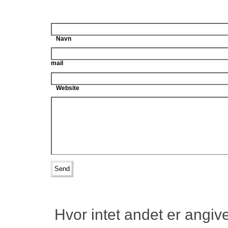
Navn
mail
Website
Hvor intet andet er angiv