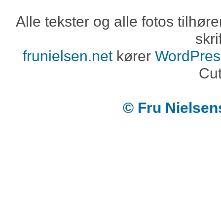
Alle tekster og alle fotos tilh
skri
frunielsen.net
kører
WordPres
Cut
© Fru Nielse