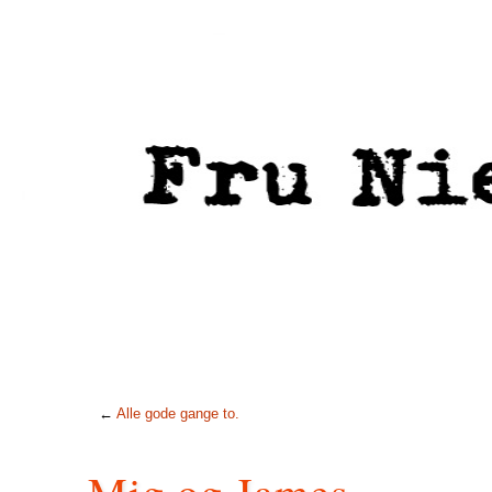
←
Alle gode gange to.