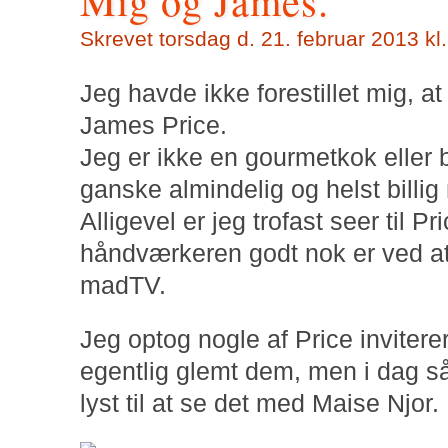
Mig og James.
Skrevet
torsdag d. 21. februar 2013 kl
Jeg havde ikke forestillet mig, at
James Price.
Jeg er ikke en gourmetkok eller b
ganske almindelig og helst billig
Alligevel er jeg trofast seer til
håndværkeren godt nok er ved at 
madTV.
Jeg optog nogle af Price invitere
egentlig glemt dem, men i dag s
lyst til at se det med Maise Njor.