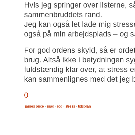
Hvis jeg springer over listerne, så
sammenbruddets rand.
Jeg kan også let lade mig stress
også på min arbejdsplads – og så
For god ordens skyld, så er ordet 
brug. Altså ikke i betydningen 
fuldstændig klar over, at stress 
kan sammenlignes med det jeg be
0
james price
·
mad
·
rod
·
stress
·
tidsplan