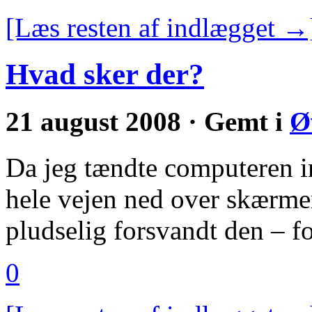
[Læs resten af indlægget →
Hvad sker der?
21 august 2008 · Gemt i
Ø
Da jeg tændte computeren im
hele vejen ned over skærme
pludselig forsvandt den – fo
0