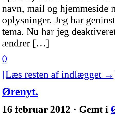
navn, mail og hjemmeside m
oplysninger. Jeg har geninsta
tema. Nu har jeg deaktiveret
ændrer […]
0
[Læs resten af indlægget →
Ørenyt.
16 februar 2012 · Gemt i