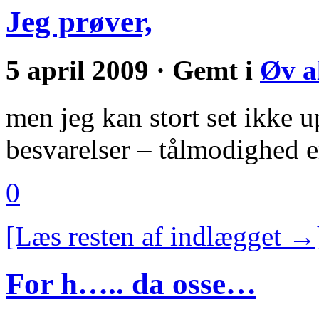
Jeg prøver,
5 april 2009 · Gemt i
Øv a
men jeg kan stort set ikke 
besvarelser – tålmodighed 
0
[Læs resten af indlægget →
For h….. da osse…