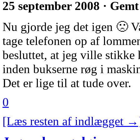
25 september 2008 · Gemt
Nu gjorde jeg det igen 🙁 V
tage telefonen op af lomme
besluttet, at jeg ville stik
inden bukserne røg i maski
Det er lige til at tude over.
0
[Læs resten af indlægget →