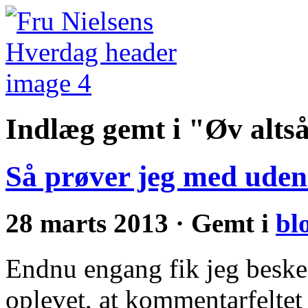
Indlæg gemt i "Øv alts
Så prøver jeg med uden
28 marts 2013 · Gemt i
bl
Endnu engang fik jeg beske
oplevet, at kommentarfeltet