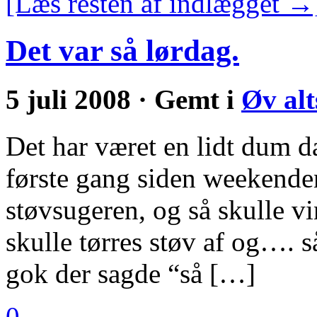
[Læs resten af indlægget →
Det var så lørdag.
5 juli 2008 · Gemt i
Øv alt
Det har været en lidt dum d
første gang siden weekenden
støvsugeren, og så skulle v
skulle tørres støv af og…. så
gok der sagde “så […]
0