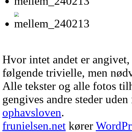
Hvor intet andet er angivet
følgende trivielle, men nød
Alle tekster og alle fotos ti
gengives andre steder uden m
ophavsloven
.
frunielsen.net
kører
WordPr