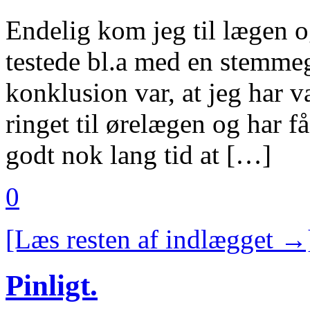
Endelig kom jeg til lægen 
testede bl.a med en stemmeg
konklusion var, at jeg har 
ringet til ørelægen og har 
godt nok lang tid at […]
0
[Læs resten af indlægget →
Pinligt.