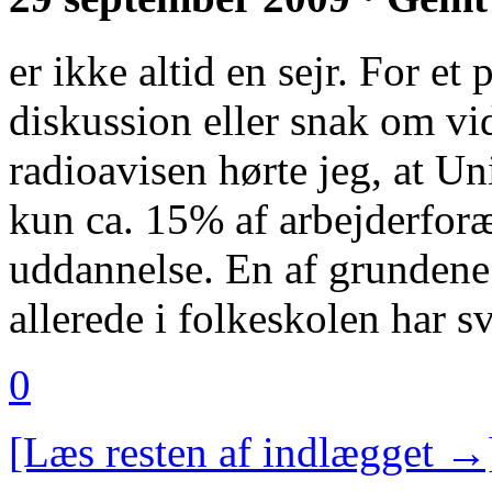
er ikke altid en sejr. For et
diskussion eller snak om v
radioavisen hørte jeg, at Uni
kun ca. 15% af arbejderforæ
uddannelse. En af grundene 
allerede i folkeskolen har 
0
[Læs resten af indlægget →