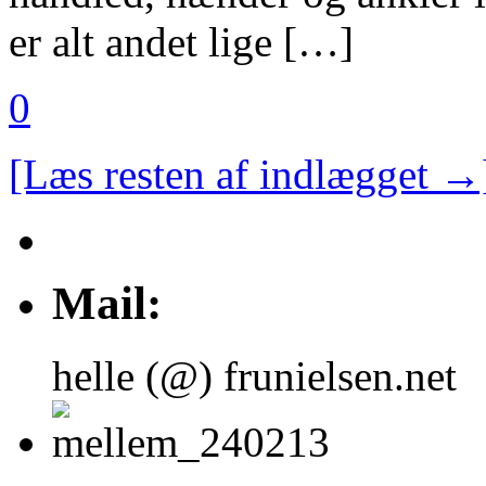
er alt andet lige […]
0
[Læs resten af indlægget →
Mail:
helle (@) frunielsen.net