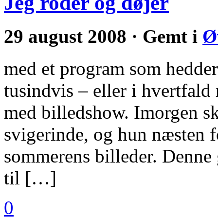
Jeg roder og døjer
29 august 2008 · Gemt i
Ø
med et program som hedder
tusindvis – eller i hvertfa
med billedshow. Imorgen sk
svigerinde, og hun næsten f
sommerens billeder. Denne g
til […]
0