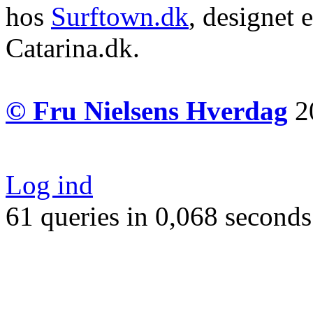
hos
Surftown.dk
, designet 
Catarina.dk.
© Fru Nielsens Hverdag
20
Log ind
61 queries in 0,068 seconds