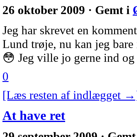
26 oktober 2009 · Gemt i
Jeg har skrevet en kommenta
Lund trøje, nu kan jeg bare
😳 Jeg ville jo gerne ind o
0
[Læs resten af indlægget →
At have ret
29 september 2009 · Gemt