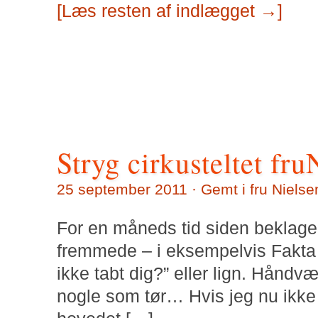
[Læs resten af indlægget →]
Stryg cirkusteltet fru
25 september 2011 · Gemt i
fru Nielse
For en måneds tid siden beklaged
fremmede – i eksempelvis Fakta 
ikke tabt dig?” eller lign. Håndv
nogle som tør… Hvis jeg nu ikke 