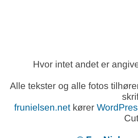
Hvor intet andet er angiv
Alle tekster og alle fotos tilh
skri
frunielsen.net
kører
WordPres
Cut