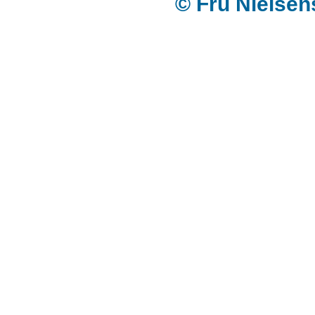
© Fru Nielse