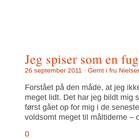
Jeg spiser som en fug
26 september 2011 · Gemt i
fru Nielse
Forstået på den måde, at jeg ikk
meget lidt. Det har jeg bildt mig s
først gået op for mig i de senes
voldsomt meget til måltiderne –
0