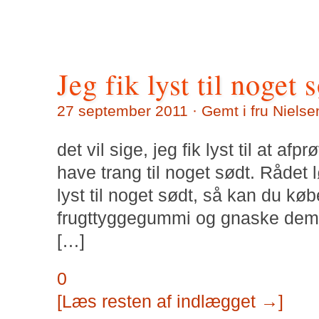
Jeg fik lyst til noget 
27 september 2011 · Gemt i
fru Nielse
det vil sige, jeg fik lyst til at af
have trang til noget sødt. Rådet
lyst til noget sødt, så kan du kø
frugttyggegummi og gnaske dem… D
[…]
0
[Læs resten af indlægget →]