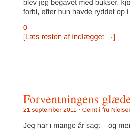
blev jeg begavet med bukser, kjo
forbi, efter hun havde ryddet op 
0
[Læs resten af indlægget →]
Forventningens glæde
21 september 2011 · Gemt i
fru Nielse
Jeg har i mange år sagt – og men