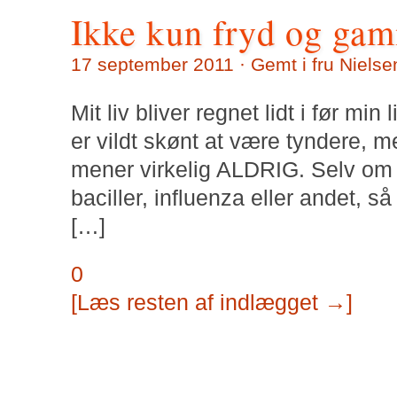
Ikke kun fryd og ga
17 september 2011 · Gemt i
fru Nielse
Mit liv bliver regnet lidt i før mi
er vildt skønt at være tyndere, me
mener virkelig ALDRIG. Selv om
baciller, influenza eller andet, s
[…]
0
[Læs resten af indlægget →]