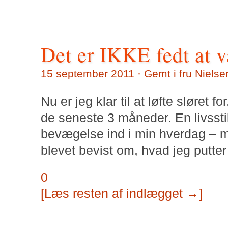
Det er IKKE fedt at v
15 september 2011 · Gemt i
fru Nielse
Nu er jeg klar til at løfte sløret 
de seneste 3 måneder. En livsst
bevægelse ind i min hverdag – m
blevet bevist om, hvad jeg putte
0
[Læs resten af indlægget →]