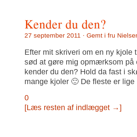
Kender du den?
27 september 2011 · Gemt i
fru Nielse
Efter mit skriveri om en ny kjole t
sød at gøre mig opmærksom på 
kender du den? Hold da fast i sk
mange kjoler 🙂 De fleste er lige
0
[Læs resten af indlægget →]