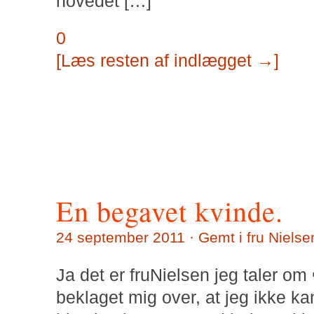
hovedet […]
0
[Læs resten af indlægget →]
En begavet kvinde.
24 september 2011 · Gemt i
fru Nielse
Ja det er fruNielsen jeg taler om
beklaget mig over, at jeg ikke k