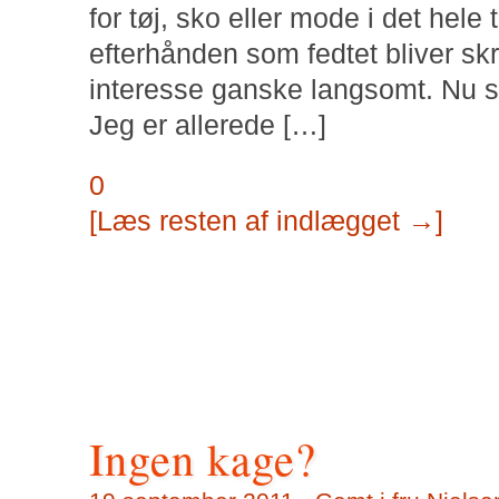
for tøj, sko eller mode i det hel
efterhånden som fedtet bliver sk
interesse ganske langsomt. Nu s
Jeg er allerede […]
0
[Læs resten af indlægget →]
Ingen kage?