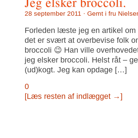
Jeg elsker broccoli.
28 september 2011 · Gemt i
fru Nielse
Forleden læste jeg en artikel om
det er svært at overbevise folk om
broccoli 😉 Han ville overhoved
jeg elsker broccoli. Helst råt – 
(ud)kogt. Jeg kan opdage […]
0
[Læs resten af indlægget →]