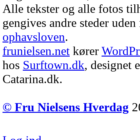
Alle tekster og alle fotos ti
gengives andre steder uden m
ophavsloven
.
frunielsen.net
kører
WordPr
hos
Surftown.dk
, designet 
Catarina.dk.
© Fru Nielsens Hverdag
20