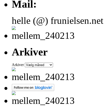
Mail:
helle (@) frunielsen.net
Arkiver
Arkiver