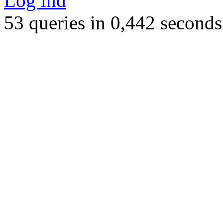
Log ind
53 queries in 0,442 seconds