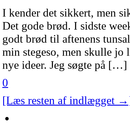
I kender det sikkert, men s
Det gode brød. I sidste week
godt brød til aftenens tunsal
min stegeso, men skulle jo l
nye ideer. Jeg søgte på […]
0
[Læs resten af indlægget →