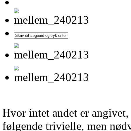
Hvor intet andet er angivet
følgende trivielle, men nød