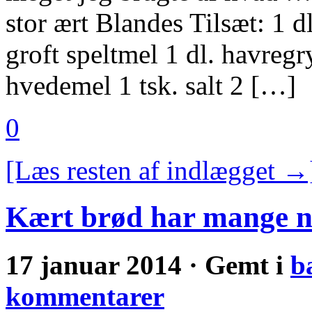
stor ært Blandes Tilsæt: 1 d
groft speltmel 1 dl. havregr
hvedemel 1 tsk. salt 2 […]
0
[Læs resten af indlægget →
Kært brød har mange 
17 januar 2014 · Gemt i
b
kommentarer