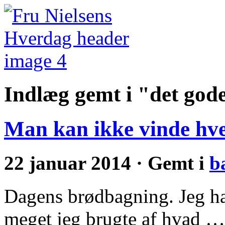
Indlæg gemt i "det god
Man kan ikke vinde hve
22 januar 2014 · Gemt i
b
Dagens brødbagning. Jeg ha
meget jeg brugte af hvad … 