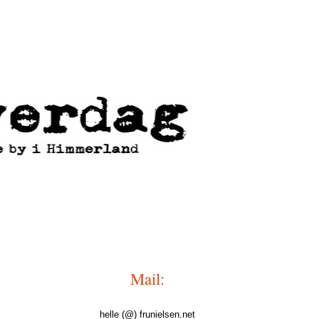
Mail:
helle (@) frunielsen.net