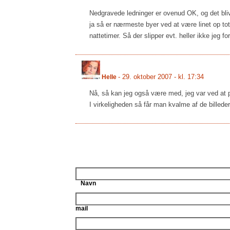
Nedgravede ledninger er ovenud OK, og det blive
ja så er nærmeste byer ved at være linet op tot
nattetimer. Så der slipper evt. heller ikke jeg f
-
29. oktober 2007 - kl. 17:34
Helle
Nå, så kan jeg også være med, jeg var ved at pa
I virkeligheden så får man kvalme af de billeder,
Navn
mail