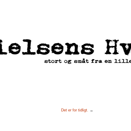
Det er for tidligt.
→