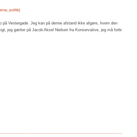
verse
,
politik
]
 op på Vestergade. Jeg kan på denne afstand ikke afgøre, hvem den
t, jeg gætter på Jacob Aksel Nielsen fra Konservative, jeg må forbi