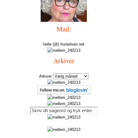
Mail:
helle (@) frunielsen.net
Arkiver
Arkiver