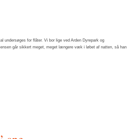
al undersøges for flåter. Vi bor lige ved Arden Dyrepark og
 Jensen går sikkert meget, meget længere væk i løbet af natten, så han
’ sne.