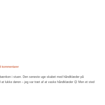
8 kommentarer
ukket bænken i stuen. Den seneste uge skabet med håndklæder på
at lukke døren – jeg var træt af at vaske håndklæder 😉 Men et sted