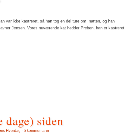
an var ikke kastreret, så han tog en del ture om natten, og han
 savner Jensen. Vores nuværende kat hedder Preben, han er kastreret,
e dage) siden
sens Hverdag
·
5 kommentarer