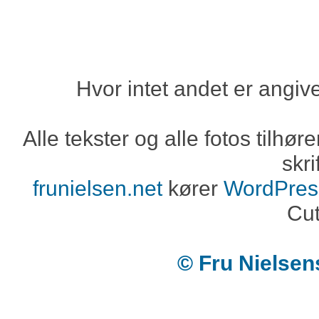
Hvor intet andet er angiv
Alle tekster og alle fotos tilh
skri
frunielsen.net
kører
WordPres
Cut
© Fru Nielse