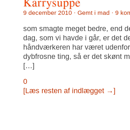
Karrysuppe
9 december 2010 · Gemt i
mad
·
9 ko
som smagte meget bedre, end den
dag, som vi havde i går, er det 
håndværkeren har været udenfor 
dybfrosne ting, så er det skønt
[…]
0
[Læs resten af indlægget →]