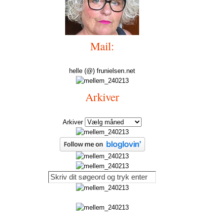
Mail:
helle (@) frunielsen.net
Arkiver
Arkiver