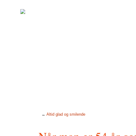
←
Altid glad og smilende