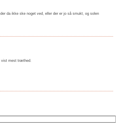
 der da ikke ske noget ved, eller der er jo så smukt, og solen
 vist mest træthed.