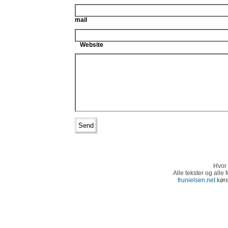
mail
Website
Hvor 
Alle tekster og alle
frunielsen.net
kør