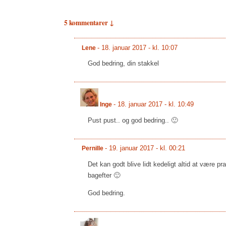
5 kommentarer ↓
-
18. januar 2017 - kl. 10:07
Lene
God bedring, din stakkel
-
18. januar 2017 - kl. 10:49
Inge
Pust pust.. og god bedring.. 🙂
-
19. januar 2017 - kl. 00:21
Pernille
Det kan godt blive lidt kedeligt altid at være pr
bagefter 🙂
God bedring.