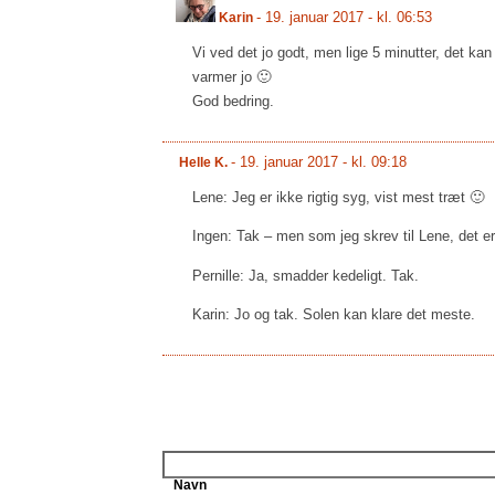
-
19. januar 2017 - kl. 06:53
Karin
Vi ved det jo godt, men lige 5 minutter, det kan
varmer jo 🙂
God bedring.
-
19. januar 2017 - kl. 09:18
Helle K.
Lene: Jeg er ikke rigtig syg, vist mest træt 🙂
Ingen: Tak – men som jeg skrev til Lene, det er
Pernille: Ja, smadder kedeligt. Tak.
Karin: Jo og tak. Solen kan klare det meste.
Navn