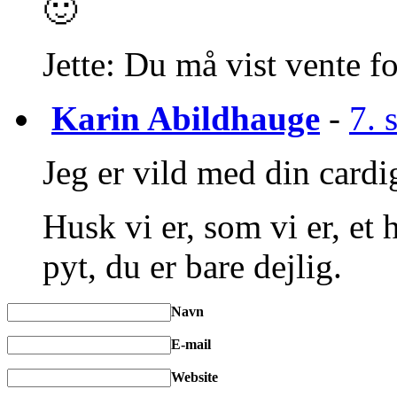
🙂
Jette: Du må vist vente 
Karin Abildhauge
-
7. 
Jeg er vild med din cardi
Husk vi er, som vi er, et 
pyt, du er bare dejlig.
Navn
E-mail
Website