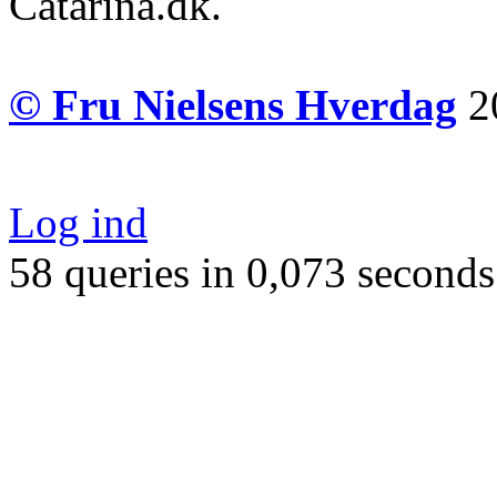
Catarina.dk.
© Fru Nielsens Hverdag
20
Log ind
58 queries in 0,073 seconds