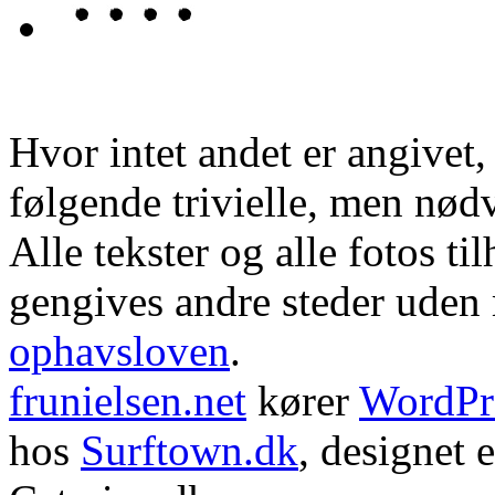
Hvor intet andet er angivet
følgende trivielle, men nød
Alle tekster og alle fotos ti
gengives andre steder uden m
ophavsloven
.
frunielsen.net
kører
WordPr
hos
Surftown.dk
, designet 