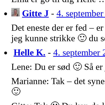
Gitte J
-
4. september
Det eneste der er fed – e
jeg kunne strikke 🙂 du s
Helle K.
-
4. september 
Lene: Du er sød 🙂 Så er 
Marianne: Tak – det synes
🙂