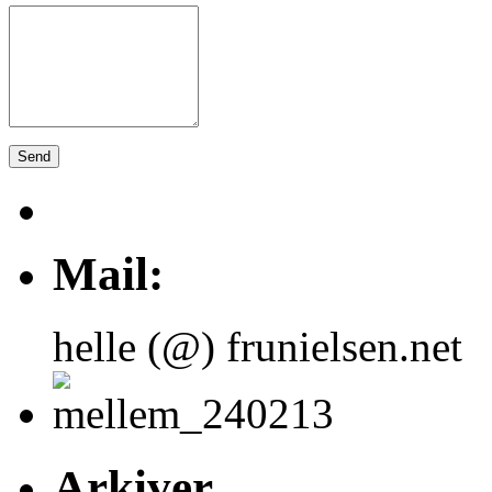
Mail:
helle (@) frunielsen.net
Arkiver