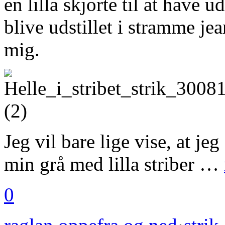
en lilla skjorte til at have u
blive udstillet i stramme jea
mig.
Jeg vil bare lige vise, at je
min grå med lilla striber …
0