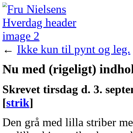
←
Ikke kun til pynt og leg.
Nu med (rigeligt) indho
Skrevet
tirsdag d. 3. sept
[
strik
]
Den grå med lilla striber m