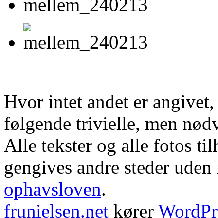
Hvor intet andet er angivet
følgende trivielle, men nød
Alle tekster og alle fotos ti
gengives andre steder uden m
ophavsloven
.
frunielsen.net
kører
WordPr