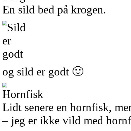
En sild bed på krogen.
og sild er godt 🙂
Lidt senere en hornfisk, me
– jeg er ikke vild med hornf