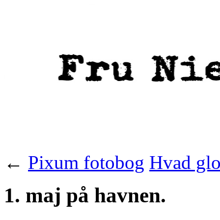
←
Pixum fotobog
Hvad glo
1. maj på havnen.