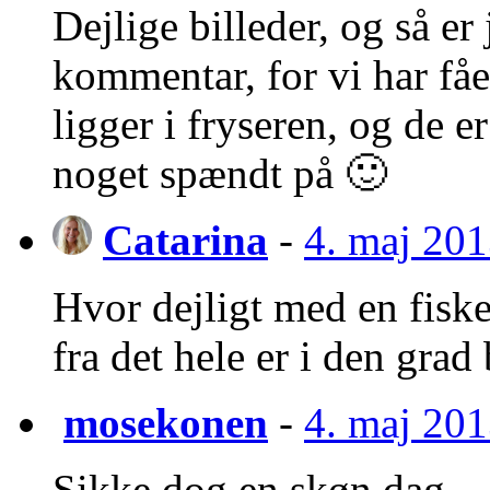
Dejlige billeder, og så er
kommentar, for vi har fåe
ligger i fryseren, og de e
noget spændt på 🙂
Catarina
-
4. maj 201
Hvor dejligt med en fiske
fra det hele er i den grad
mosekonen
-
4. maj 201
Sikke dog en skøn dag – 