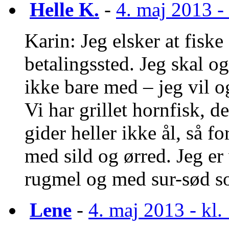
Helle K.
-
4. maj 2013 - 
Karin: Jeg elsker at fiske 
betalingssted. Jeg skal og
ikke bare med – jeg vil o
Vi har grillet hornfisk, 
gider heller ikke ål, så f
med sild og ørred. Jeg er 
rugmel og med sur-sød s
Lene
-
4. maj 2013 - kl.