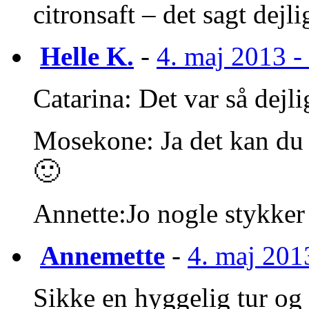
citronsaft – det sagt dejli
Helle K.
-
4. maj 2013 - 
Catarina: Det var så dejli
Mosekone: Ja det kan du 
🙂
Annette:Jo nogle stykker
Annemette
-
4. maj 2013
Sikke en hyggelig tur og d