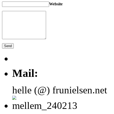
Website
Mail:
helle (@) frunielsen.net