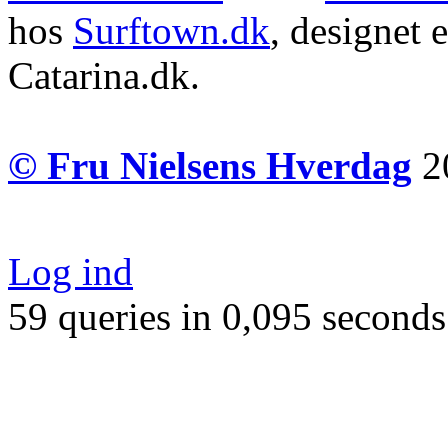
hos
Surftown.dk
, designet 
Catarina.dk.
© Fru Nielsens Hverdag
20
Log ind
59 queries in 0,095 seconds