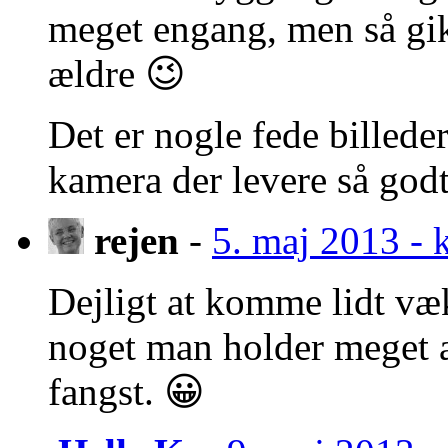
meget engang, men så gik 
ældre 😉
Det er nogle fede billeder
kamera der levere så god
rejen
-
5. maj 2013 - 
Dejligt at komme lidt væ
noget man holder meget a
fangst. 😀