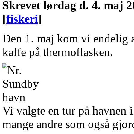
Skrevet
lørdag d. 4. maj 2
[
fiskeri
]
Den 1. maj kom vi endelig 
kaffe på thermoflasken.
Vi valgte en tur på havnen 
mange andre som også gjor