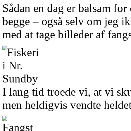
Sådan en dag er balsam for e
begge – også selv om jeg ik
med at tage billeder af fang
I lang tid troede vi, at vi 
men heldigvis vendte heldet