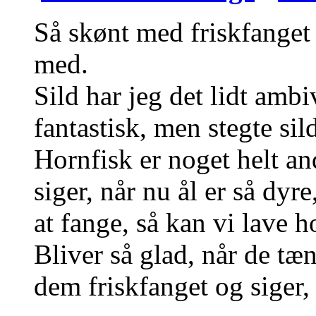
Så skønt med friskfanget 
med.
Sild har jeg det lidt amb
fantastisk, men stegte si
Hornfisk er noget helt an
siger, når nu ål er så dyr
at fange, så kan vi lave 
Bliver så glad, når de t
dem friskfanget og siger