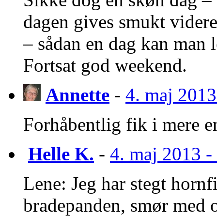
dagen gives smukt videre 
– sådan en dag kan man le
Fortsat god weekend.
Annette
-
4. maj 2013
Forhåbentlig fik i mere e
Helle K.
-
4. maj 2013 - 
Lene: Jeg har stegt hornfi
bradepanden, smør med o