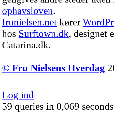
ophavsloven
.
frunielsen.net
kører
WordPr
hos
Surftown.dk
, designet 
Catarina.dk.
© Fru Nielsens Hverdag
20
Log ind
59 queries in 0,069 seconds