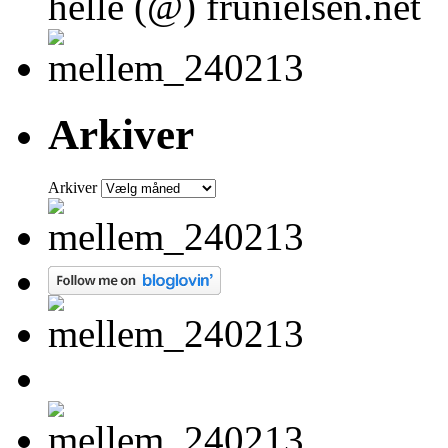
helle (@) frunielsen.net
Arkiver
Arkiver