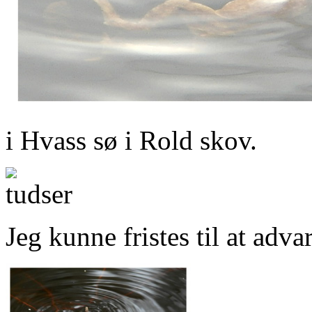
i Hvass sø i Rold skov.
Jeg kunne fristes til at adv