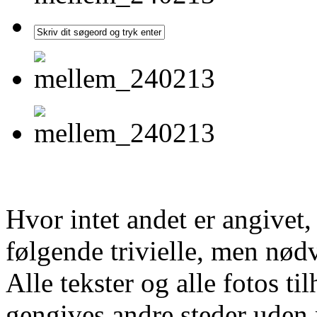
Hvor intet andet er angivet
følgende trivielle, men nød
Alle tekster og alle fotos ti
gengives andre steder uden m