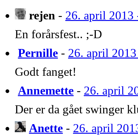
rejen
-
26. april 2013 
En forårsfest.. ;-D
Pernille
-
26. april 2013
Godt fanget!
Annemette
-
26. april 2
Der er da gået swinger kl
Anette
-
26. april 201