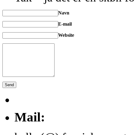
Navn
E-mail
Website
Mail: