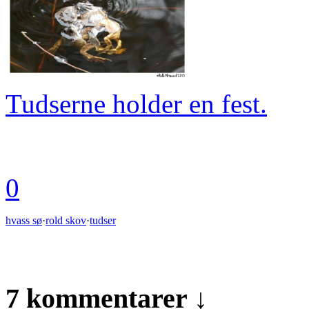
Tudserne holder en fest.
0
hvass sø
·
rold skov
·
tudser
7 kommentarer ↓