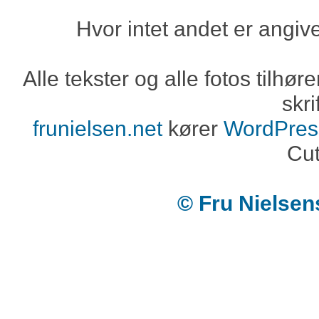
Hvor intet andet er angiv
Alle tekster og alle fotos tilh
skri
frunielsen.net
kører
WordPres
Cut
© Fru Nielse