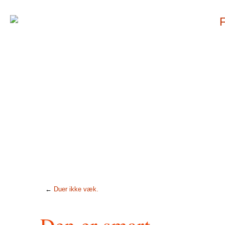
←
Duer ikke væk.