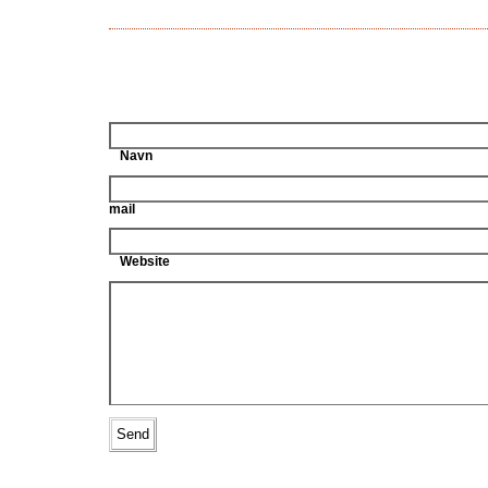
Navn
mail
Website