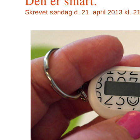
Den er smart.
Skrevet
søndag d. 21. april 2013 kl. 2