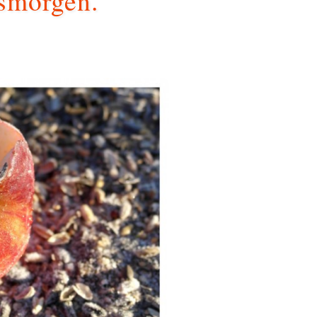
rsmorgen.