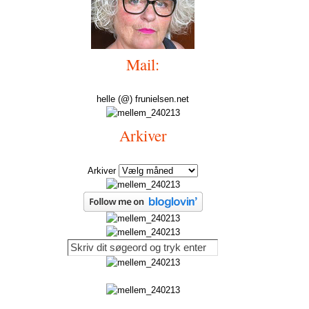
Mail:
helle (@) frunielsen.net
Arkiver
Arkiver