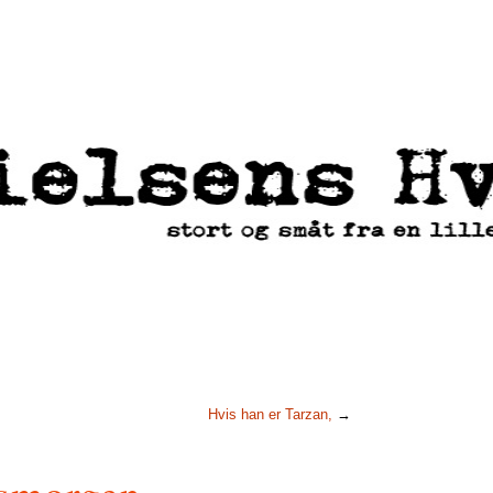
Hvis han er Tarzan,
→