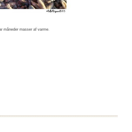
 par måneder masser af varme.