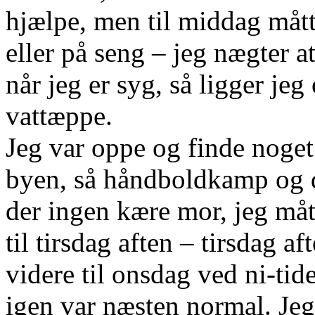
hjælpe, men til middag mått
eller på seng – jeg nægter a
når jeg er syg, så ligger je
vattæppe.
Jeg var oppe og finde noget
byen, så håndboldkamp og d
der ingen kære mor, jeg mått
til tirsdag aften – tirsdag a
videre til onsdag ved ni-ti
igen var næsten normal. Jeg