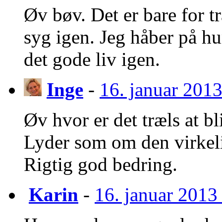
Øv bøv. Det er bare for t
syg igen. Jeg håber på hu
det gode liv igen.
Inge
-
16. januar 2013
Øv hvor er det træls at b
Lyder som om den virkelig
Rigtig god bedring.
Karin
-
16. januar 2013 