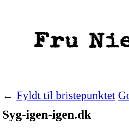
←
Fyldt til bristepunktet
Go
Syg-igen-igen.dk