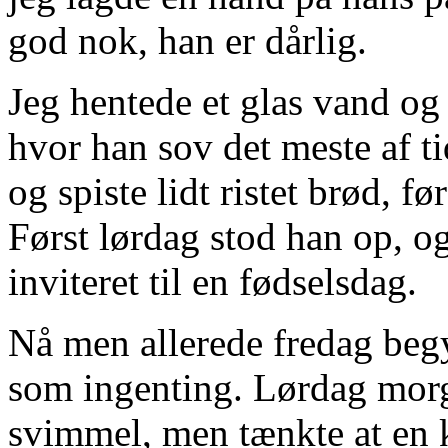
god nok, han er dårlig.
Jeg hentede et glas vand og 
hvor han sov det meste af t
og spiste lidt ristet brød, f
Først lørdag stod han op, og
inviteret til en fødselsdag.
Nå men allerede fredag begy
som ingenting. Lørdag morg
svimmel, men tænkte at en k