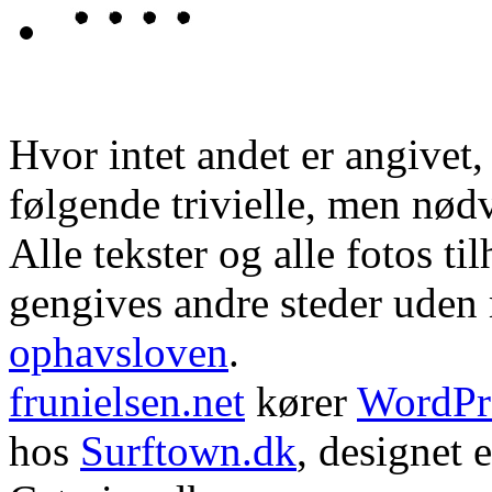
Hvor intet andet er angivet
følgende trivielle, men nød
Alle tekster og alle fotos ti
gengives andre steder uden m
ophavsloven
.
frunielsen.net
kører
WordPr
hos
Surftown.dk
, designet 