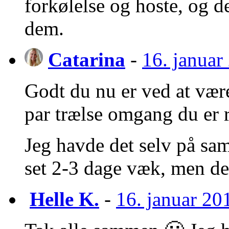
forkølelse og hoste, og 
dem.
Catarina
-
16. januar
Godt du nu er ved at vær
par trælse omgang du er r
Jeg havde det selv på sam
set 2-3 dage væk, men det 
Helle K.
-
16. januar 201