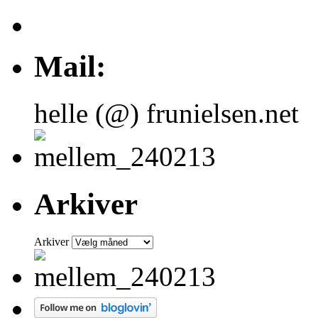
Mail:
helle (@) frunielsen.net
Arkiver
Arkiver