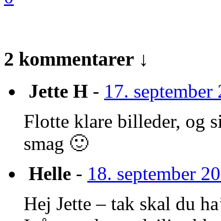
2 kommentarer ↓
Jette H
-
17. september 
Flotte klare billeder, og 
smag 🙂
Helle
-
18. september 20
Hej Jette – tak skal du ha