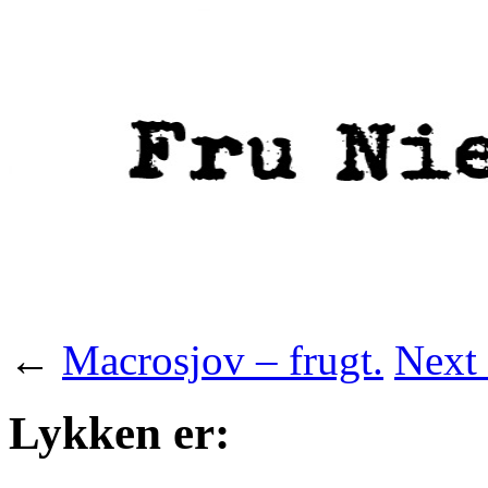
←
Macrosjov – frugt.
Next 
Lykken er: