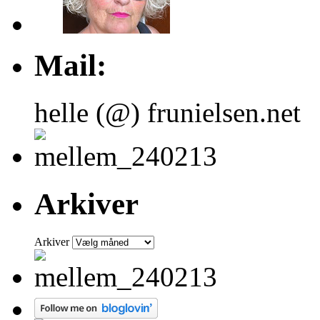
Mail:
helle (@) frunielsen.net
Arkiver
Arkiver