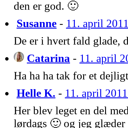
den er god. 🙂
Susanne
-
11. april 2011
De er i hvert fald glade, d
Catarina
-
11. april 2
Ha ha ha tak for et dejl
Helle K.
-
11. april 2011
Her blev leget en del med
lørdags 🙂 og jeg glæder 