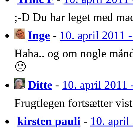
;-D Du har leget med ma
Inge
-
10. april 2011 -
Haha.. og om nogle mån
🙂
Ditte
-
10. april 2011 
Frugtlegen fortsætter vis
kirsten pauli
-
10. april