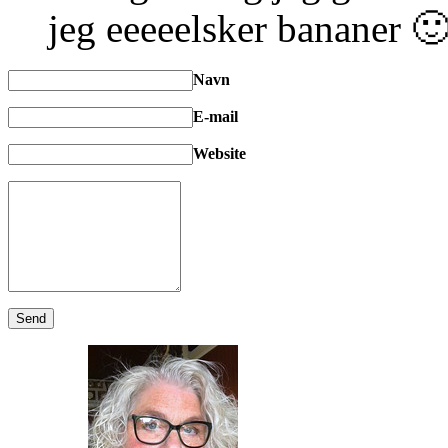
jeg eeeeelsker bananer 
Navn
E-mail
Website