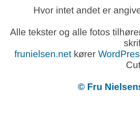
Hvor intet andet er angiv
Alle tekster og alle fotos tilh
skri
frunielsen.net
kører
WordPres
Cut
© Fru Nielse