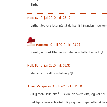
Birthe
-
9. juli 2010 - kl. 08:17
Helle K.
Birthe: Jeg er sikker på, at de kan li’ hinanden – sel
-
9. juli 2010 - kl. 08:27
Madame
Nååeh, en træt lille misling, der er splattet helt ud 🙂
-
9. juli 2010 - kl. 08:30
Helle K.
Madame: Totalt udsplatning 🙂
-
9. juli 2010 - kl. 11:50
Annette's space
Aiiijjj men Helle altså….sikke en overskrift, jeg var sg
Heldigvis banker hjertet roligt og varmt igen efter at ha