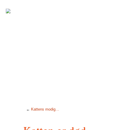
←
Kattens modig…