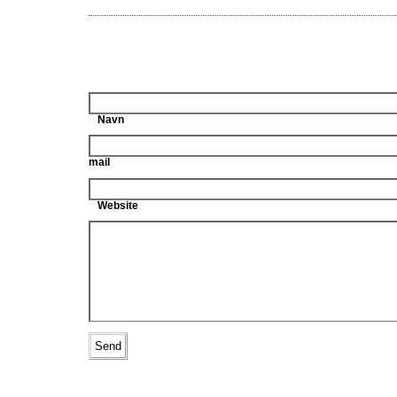
Navn
mail
Website