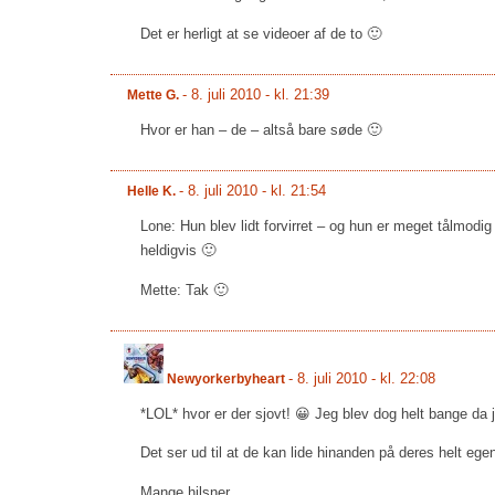
Det er herligt at se videoer af de to 🙂
-
8. juli 2010 - kl. 21:39
Mette G.
Hvor er han – de – altså bare søde 🙂
-
8. juli 2010 - kl. 21:54
Helle K.
Lone: Hun blev lidt forvirret – og hun er meget tålmodi
heldigvis 🙂
Mette: Tak 🙂
-
8. juli 2010 - kl. 22:08
Newyorkerbyheart
*LOL* hvor er der sjovt! 😀 Jeg blev dog helt bange da
Det ser ud til at de kan lide hinanden på deres helt e
Mange hilsner