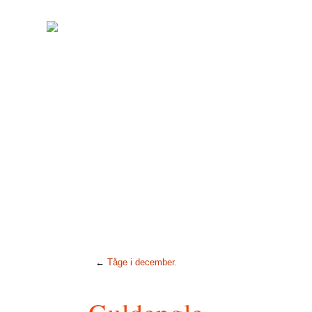
←
Tåge i december.