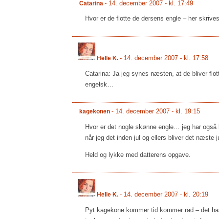
-
14. december 2007 - kl. 17:49
Catarina
Hvor er de flotte de dersens engle – her skrives
-
14. december 2007 - kl. 17:58
Helle K.
Catarina: Ja jeg synes næsten, at de bliver flot
engelsk…
-
14. december 2007 - kl. 19:15
kagekonen
Hvor er det nogle skønne engle… jeg har også 
når jeg det inden jul og ellers bliver det næste 
Held og lykke med datterens opgave.
-
14. december 2007 - kl. 20:19
Helle K.
Pyt kagekone kommer tid kommer råd – det hast