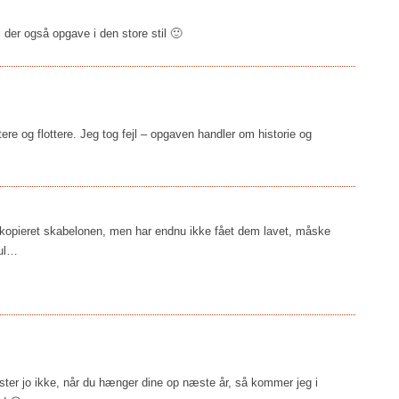
 der også opgave i den store stil 🙂
tere og flottere. Jeg tog fejl – opgaven handler om historie og
kopieret skabelonen, men har endnu ikke fået dem lavet, måske
jul…
er jo ikke, når du hænger dine op næste år, så kommer jeg i