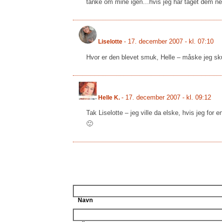
tanke om mine igen…hvis jeg har taget dem ne
-
17. december 2007 - kl. 07:10
Liselotte
Hvor er den blevet smuk, Helle – måske jeg sku
-
17. december 2007 - kl. 09:12
Helle K.
Tak Liselotte – jeg ville da elske, hvis jeg for
🙂
Navn