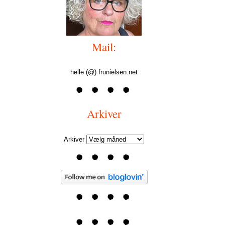
Mail:
helle (@) frunielsen.net
Arkiver
Arkiver