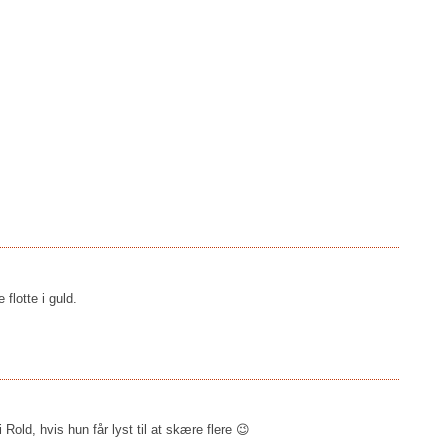
flotte i guld.
Rold, hvis hun får lyst til at skære flere 😉