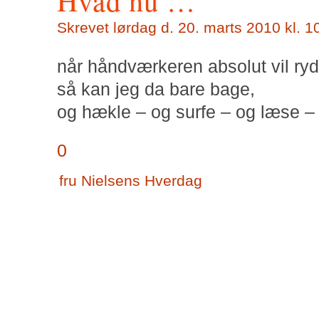
Hvad nu …
Skrevet
lørdag d. 20. marts 2010 kl. 1
når håndværkeren absolut vil ryd
så kan jeg da bare bage,
og hækle – og surfe – og læse 
0
fru Nielsens Hverdag