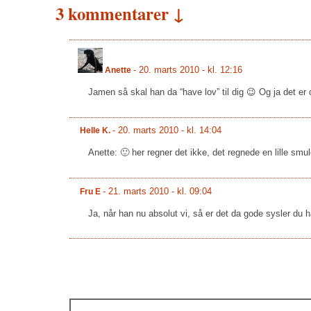
3 kommentarer ↓
-
20. marts 2010 - kl. 12:16
Anette
Jamen så skal han da “have lov” til dig 😉 Og ja det e
-
20. marts 2010 - kl. 14:04
Helle K.
Anette: 🙂 her regner det ikke, det regnede en lille smul
-
21. marts 2010 - kl. 09:04
Fru E
Ja, når han nu absolut vi, så er det da gode sysler du h