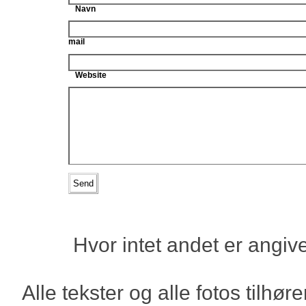
Navn
mail
Website
Hvor intet andet er angiv
Alle tekster og alle fotos tilh