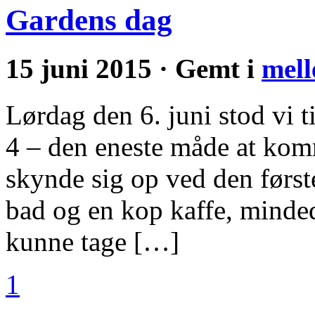
Gardens dag
15 juni 2015 · Gemt i
mell
Lørdag den 6. juni stod vi t
4 – den eneste måde at komm
skynde sig op ved den første
bad og en kop kaffe, minde
kunne tage […]
1