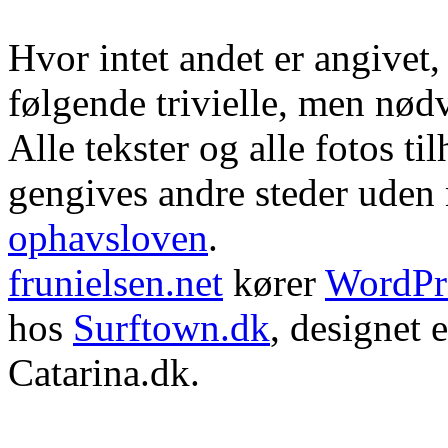
Hvor intet andet er angivet
følgende trivielle, men nød
Alle tekster og alle fotos ti
gengives andre steder uden m
ophavsloven
.
frunielsen.net
kører
WordPr
hos
Surftown.dk
, designet 
Catarina.dk.