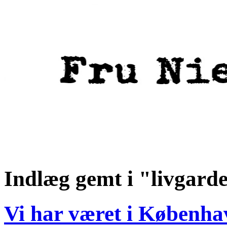
Indlæg gemt i "livgard
Vi har været i Københa