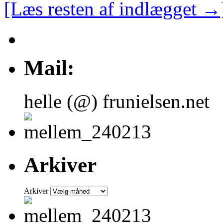
[Læs resten af indlægget →
Mail:
helle (@) frunielsen.net
Arkiver
Arkiver