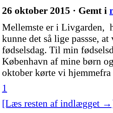
26 oktober 2015 · Gemt i
Mellemste er i Livgarden, h
kunne det så lige passse, at
fødselsdag. Til min fødselsd
København af mine børn og 
oktober kørte vi hjemmefra
1
[Læs resten af indlægget →