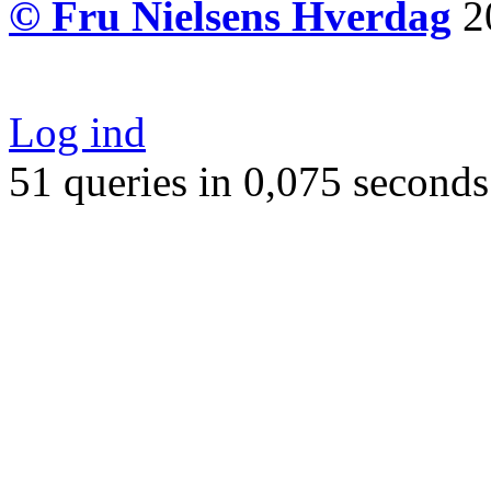
© Fru Nielsens Hverdag
20
Log ind
51 queries in 0,075 seconds