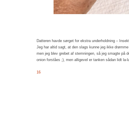
Datteren havde sørget for ekstra underholdning – Insek
Jeg har altid sagt, at den slags kunne jeg ikke drømm
men jeg blev grebet af stemningen, så jeg smagte på d
onion forståes ;), men alligevel er tanken sådan lidt la-l
16