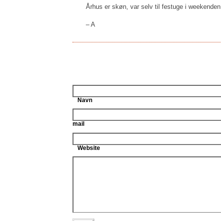
Århus er skøn, var selv til festuge i weekenden 
– A
Navn
mail
Website