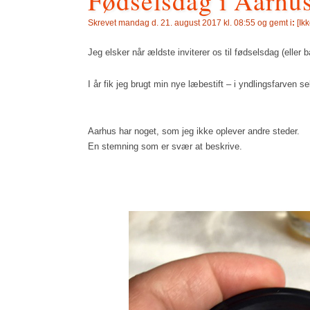
Fødselsdag i Aarhu
Skrevet
mandag d. 21. august 2017 kl. 08:55 og gemt i
:
[
Ikk
Jeg elsker når ældste inviterer os til fødselsdag (eller 
I år fik jeg brugt min nye læbestift – i yndlingsfarven se
Aarhus har noget, som jeg ikke oplever andre steder.
En stemning som er svær at beskrive.