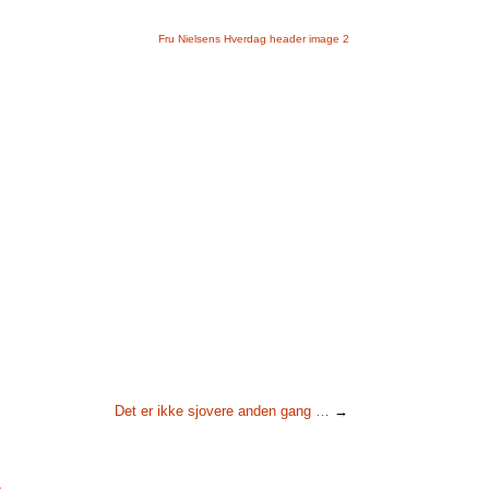
Det er ikke sjovere anden gang …
→