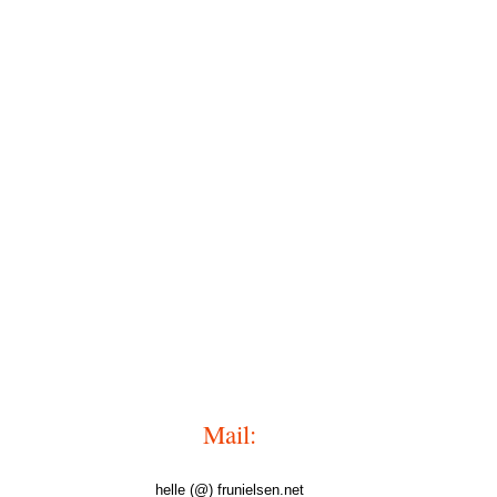
Mail:
helle (@) frunielsen.net