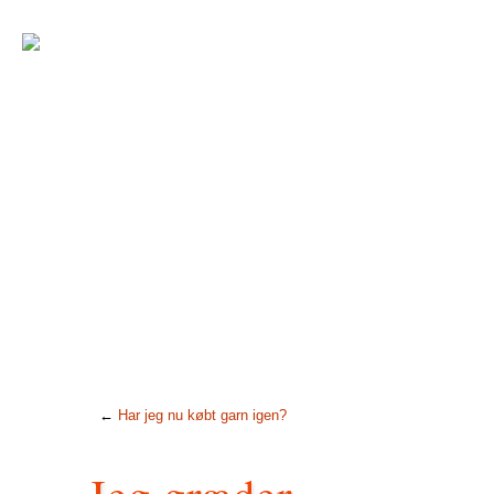
←
Har jeg nu købt garn igen?