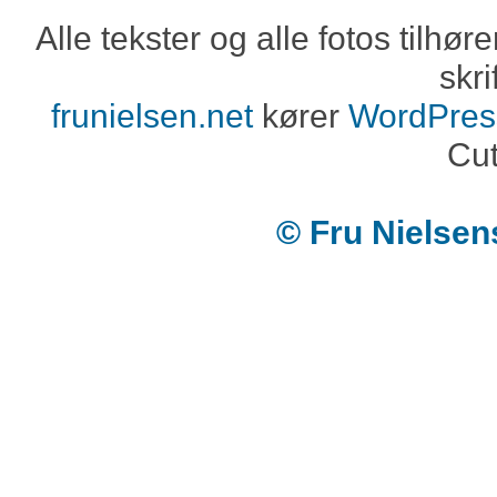
Alle tekster og alle fotos tilh
skri
frunielsen.net
kører
WordPres
Cut
© Fru Nielse