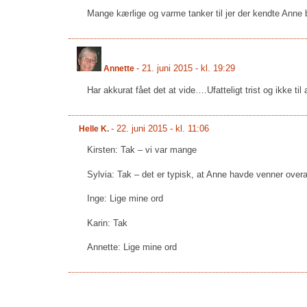
Mange kærlige og varme tanker til jer der kendte Anne 
-
21. juni 2015 - kl. 19:29
Annette
Har akkurat fået det at vide….Ufatteligt trist og ikke til a
-
22. juni 2015 - kl. 11:06
Helle K.
Kirsten: Tak – vi var mange
Sylvia: Tak – det er typisk, at Anne havde venner overa
Inge: Lige mine ord
Karin: Tak
Annette: Lige mine ord