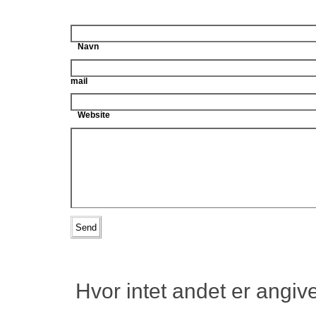
Navn
mail
Website
Hvor intet andet er angiv