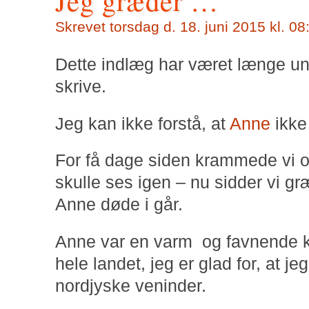
Jeg græder …
Skrevet
torsdag d. 18. juni 2015 kl. 08
Dette indlæg har været længe und
skrive.
Jeg kan ikke forstå, at
Anne
ikke
For få dage siden krammede vi og
skulle ses igen – nu sidder vi g
Anne døde i går.
Anne var en varm og favnende 
hele landet, jeg er glad for, at je
nordjyske veninder.