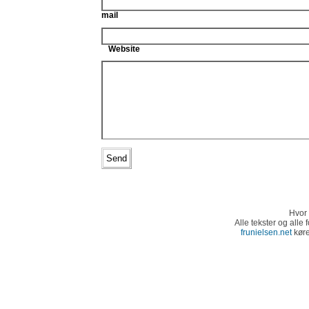
mail
Website
Hvor 
Alle tekster og alle
frunielsen.net
kør