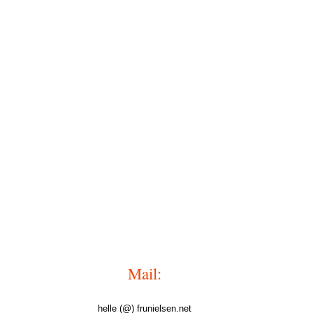
Mail:
helle (@) frunielsen.net