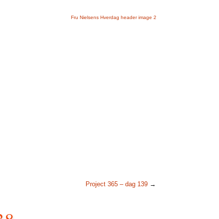
Project 365 – dag 139
→