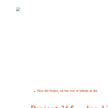
←
Hvis det findes, så har mor et billede af det.