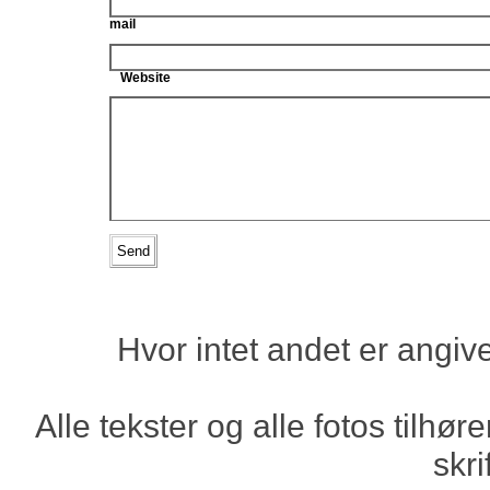
mail
Website
Hvor intet andet er angiv
Alle tekster og alle fotos tilh
skri