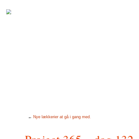
←
Nye lækkerier at gå i gang med.