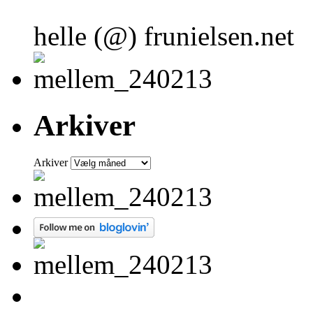
helle (@) frunielsen.net
Arkiver
Arkiver