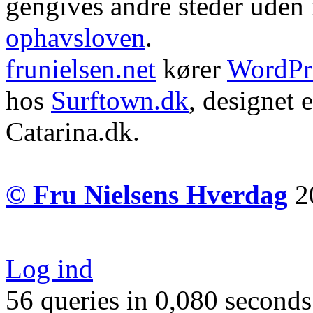
gengives andre steder uden m
ophavsloven
.
frunielsen.net
kører
WordPr
hos
Surftown.dk
, designet 
Catarina.dk.
© Fru Nielsens Hverdag
20
Log ind
56 queries in 0,080 seconds