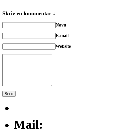
Skriv en kommentar ↓
Navn
E-mail
Website
Mail: