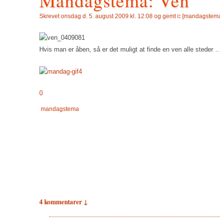
Mandagstema: Ven
Skrevet
onsdag d. 5. august 2009 kl. 12:08 og gemt i
:
[
mandagstem
Hvis man er åben, så er det muligt at finde en ven alle steder 
0
mandagstema
4 kommentarer ↓