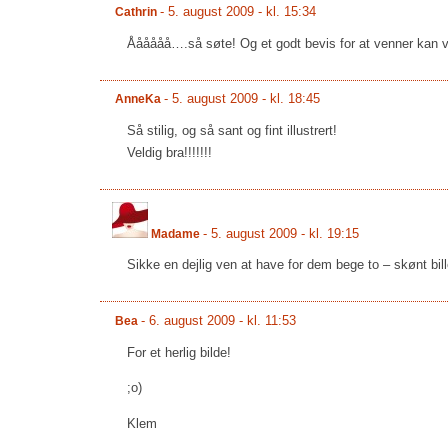
-
5. august 2009 - kl. 15:34
Cathrin
Åååååå….så søte! Og et godt bevis for at venner kan vær
-
5. august 2009 - kl. 18:45
AnneKa
Så stilig, og så sant og fint illustrert!
Veldig bra!!!!!!!
-
5. august 2009 - kl. 19:15
Madame
Sikke en dejlig ven at have for dem bege to – skønt bil
-
6. august 2009 - kl. 11:53
Bea
For et herlig bilde!
;o)
Klem