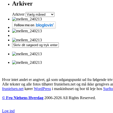
Arkiver
Arkiver
Hvor intet andet er angivet, gå som udgangspunkt ud fra følgende triv
Alle tekster og alle fotos tilhører frunielsen.net og må ikke gengives a
frunielsen.net
kører
WordPress
i maskinhuset og bor til leje hos
Surft
© Fru Nielsens Hverdag
2006-2026 All Rights Reserved.
Log ind