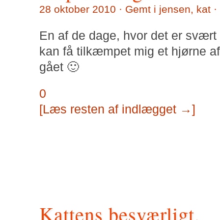
28 oktober 2010 · Gemt i
jensen
,
kat
·
En af de dage, hvor det er svært 
kan få tilkæmpet mig et hjørne af
gået 🙂
0
[Læs resten af indlægget →]
Kattens besværligt.