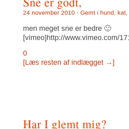
Sne er godt,
24 november 2010 · Gemt i
hund
,
kat
men meget sne er bedre 🙂
[vimeo]http://www.vimeo.com/17
0
[Læs resten af indlægget →]
Har I glemt mig?