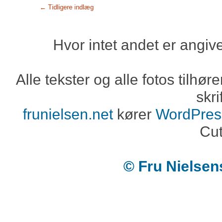
← Tidligere indlæg
Hvor intet andet er angiv
Alle tekster og alle fotos tilh
skri
frunielsen.net
kører
WordPres
Cut
© Fru Nielse