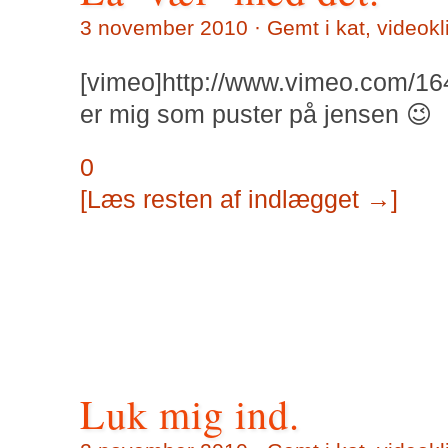
3 november 2010 · Gemt i
kat
,
videokl
[vimeo]http://www.vimeo.com/16
er mig som puster på jensen 😉
0
[Læs resten af indlægget →]
Luk mig ind.