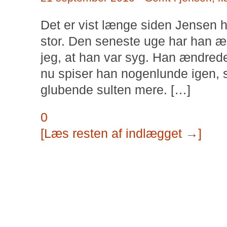
Det er vist længe siden Jensen h
stor. Den seneste uge har han ænd
jeg, at han var syg. Han ændre
nu spiser han nogenlunde igen, 
glubende sulten mere. […]
0
[Læs resten af indlægget →]