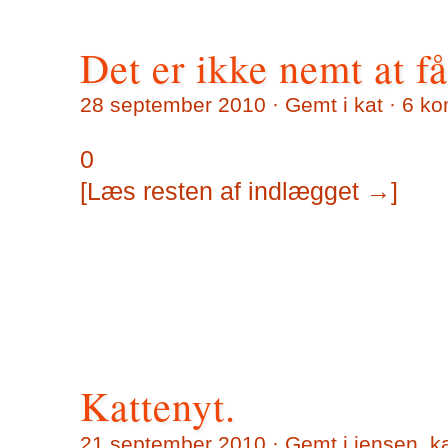
Det er ikke nemt at 
28 september 2010 · Gemt i
kat
·
6 ko
0
[Læs resten af indlægget →]
Kattenyt.
21 september 2010 · Gemt i
jensen
,
k