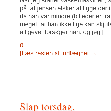
Når jeg starter vaskemaskinen,
på, at jensen elsker at ligge der 
da han var mindre (billeder er fr
meget, at han ikke lige kan skju
alligevel forsøger han, og jeg […
0
[Læs resten af indlægget →]
Slap torsdag.