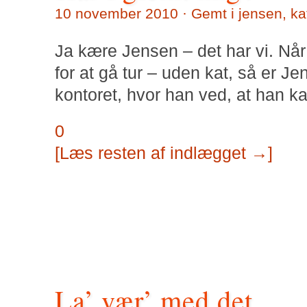
10 november 2010 · Gemt i
jensen
,
ka
Ja kære Jensen – det har vi. Nå
for at gå tur – uden kat, så er Jen
kontoret, hvor han ved, at han k
0
[Læs resten af indlægget →]
La’ vær’ med det.