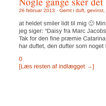
Nogle gange sker det 
26 februar 2013 · Gemt i
duft
,
gevinst
at heldet smiler lidt til mig 🙂 M
jeg siger: “Daisy fra Marc Jacobs
Tak for den fine præmie Catarina 
har duftet, den dufter som noget 
0
[Læs resten af indlægget →]