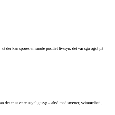
– så der kan spores en smule positivt livssyn, det var sgu også på
dan det er at være usynligt syg – altså med smerter, svimmelhed,