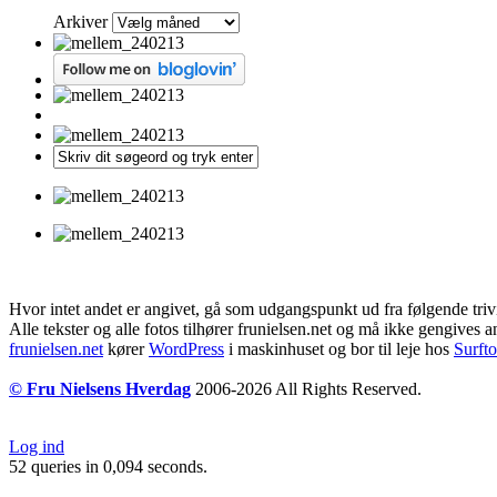
Arkiver
Hvor intet andet er angivet, gå som udgangspunkt ud fra følgende triv
Alle tekster og alle fotos tilhører frunielsen.net og må ikke gengives a
frunielsen.net
kører
WordPress
i maskinhuset og bor til leje hos
Surft
© Fru Nielsens Hverdag
2006-2026 All Rights Reserved.
Log ind
52 queries in 0,094 seconds.