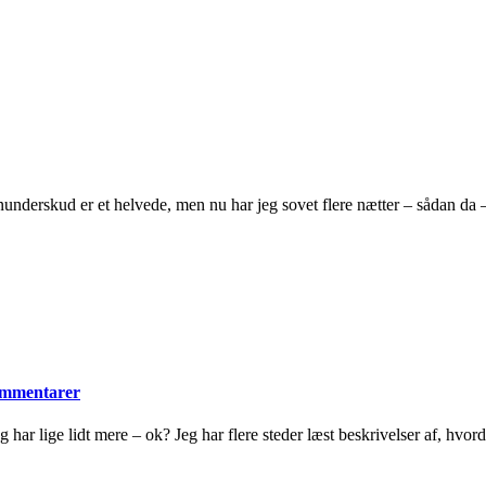
øvnunderskud er et helvede, men nu har jeg sovet flere nætter – sådan da 
ommentarer
har lige lidt mere – ok? Jeg har flere steder læst beskrivelser af, hvor