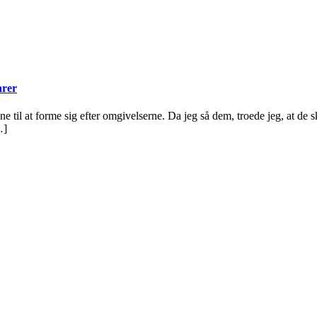
rer
 til at forme sig efter omgivelserne. Da jeg så dem, troede jeg, at de sk
…]