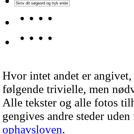
Hvor intet andet er angivet
følgende trivielle, men nød
Alle tekster og alle fotos ti
gengives andre steder uden m
ophavsloven
.