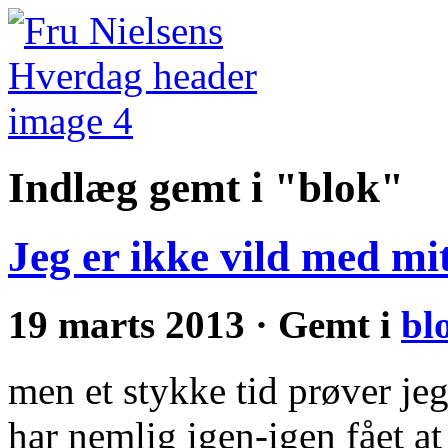
Indlæg gemt i "blok"
Jeg er ikke vild med mi
19 marts 2013 · Gemt i
bl
men et stykke tid prøver je
har nemlig igen-igen fået at