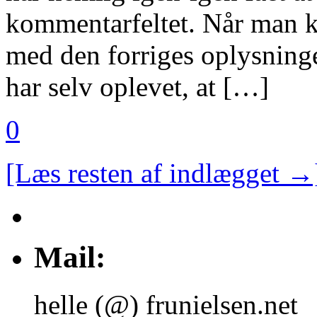
kommentarfeltet. Når man kli
med den forriges oplysninge
har selv oplevet, at […]
0
[Læs resten af indlægget →
Mail:
helle (@) frunielsen.net