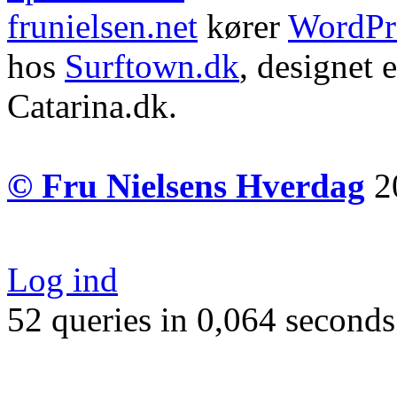
frunielsen.net
kører
WordPr
hos
Surftown.dk
, designet 
Catarina.dk.
© Fru Nielsens Hverdag
20
Log ind
52 queries in 0,064 seconds