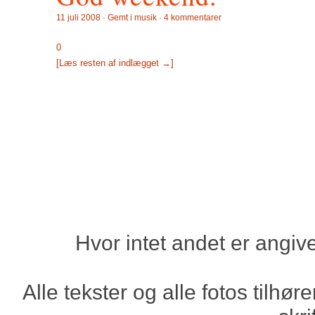
11 juli 2008 · Gemt i
musik
·
4 kommentarer
0
[Læs resten af indlægget →]
Hvor intet andet er angiv
Alle tekster og alle fotos tilh