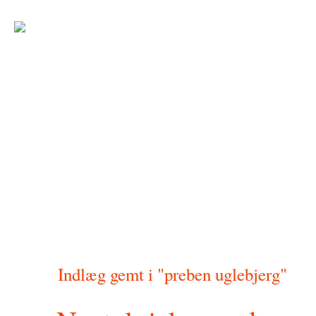
Indlæg gemt i "preben uglebjerg"