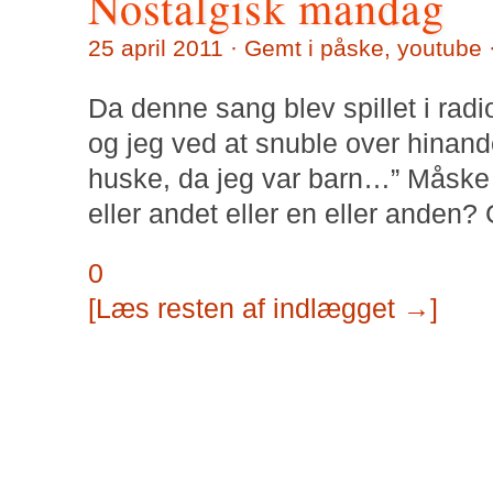
Nostalgisk mandag
25 april 2011 · Gemt i
påske
,
youtube
Da denne sang blev spillet i rad
og jeg ved at snuble over hinand
huske, da jeg var barn…” Måske
eller andet eller en eller anden?
0
[Læs resten af indlægget →]