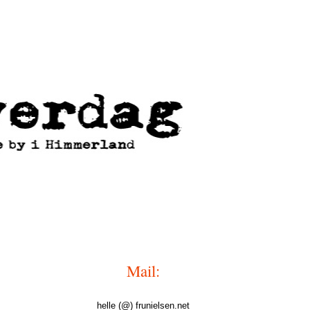
Mail:
helle (@) frunielsen.net