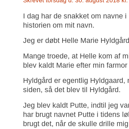
Skrevet torsdag d. 30. august 2018 kl.
I dag har de snakket om navne i 
historien om mit navn.
Jeg er døbt Helle Marie Hyldgår
Mange troede, at Helle kom af m
blev kaldt Marie efter min farmor
Hyldgård er egentlig Hyldgaard, 
siden, så det blev til Hyldgård.
Jeg blev kaldt Putte, indtil jeg v
har brugt navnet Putte i tidens 
brugt det, når de skulle drille mig