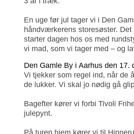
3 år i træk.
En uge før jul tager vi i Den 
håndværkerens storesøster. Det e
starter dagen hos os med rundst
vi mad, som vi tager med – og la
Den Gamle By i Aarhus den 17.
Vi tjekker som regel ind, når de åb
de lukker. Vi skal jo nødig gå gli
Bagefter kører vi forbi Tivoli Fri
julepynt.
På turen hjem kører vi til Hinner