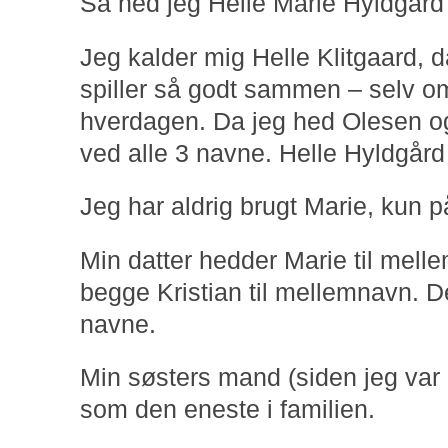
Så hed jeg Helle Marie Hyldgård 
Jeg kalder mig Helle Klitgaard, 
spiller så godt sammen – selv om
hverdagen. Da jeg hed Olesen og 
ved alle 3 navne. Helle Hyldgård
Jeg har aldrig brugt Marie, kun på
Min datter hedder Marie til mel
begge Kristian til mellemnavn. De
navne.
Min søsters mand (siden jeg var 9
som den eneste i familien.