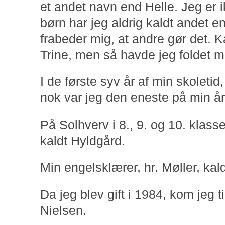
et andet navn end Helle. Jeg er
børn har jeg aldrig kaldt andet 
frabeder mig, at andre gør det. 
Trine, men så havde jeg foldet m
I de første syv år af min skoletid,
nok var jeg den eneste på min å
På Solhverv i 8., 9. og 10. klasse
kaldt Hyldgård.
Min engelsklærer, hr. Møller, kal
Da jeg blev gift i 1984, kom jeg 
Nielsen.