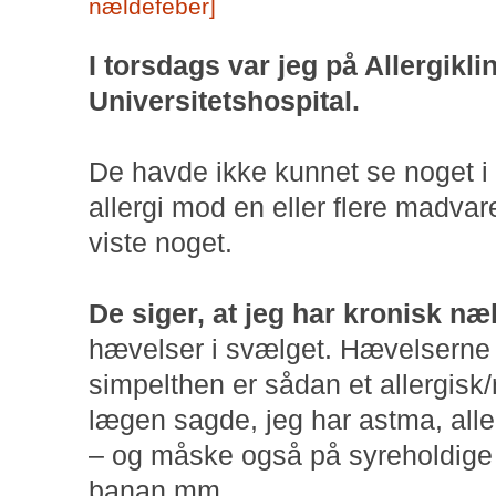
nældefeber
]
I torsdags var jeg på Allergikl
Universitetshospital.
De havde ikke kunnet se noget 
allergi mod en eller flere madvare
viste noget.
De siger, at jeg har kronisk næ
hævelser i svælget. Hævelserne 
simpelthen er sådan et allergi
lægen sagde, jeg har astma, alle
– og måske også på syreholdige 
banan mm