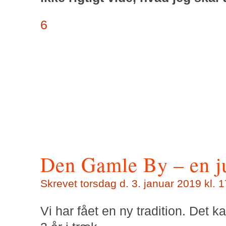
6
Den Gamle By – en ju
Skrevet torsdag d. 3. januar 2019 kl. 
Vi har fået en ny tradition. Det k