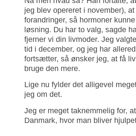
Nå men hvad så? Han fortalte, a
jeg blev opereret i november), at
forandringer, så hormoner kunne 
løsning. Du har to valg, sagde han
fjerner vi din livmoder. Jeg valgt
tid i december, og jeg har allered
fortsætter, så ønsker jeg, at få li
bruge den mere.
Lige nu fylder det alligevel mege
jeg om det.
Jeg er meget taknemmelig for, at
Danmark, hvor man bliver hjulpet 