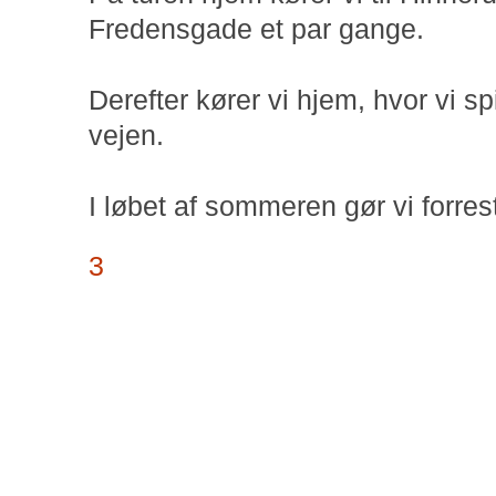
Fredensgade et par gange.
Derefter kører vi hjem, hvor vi s
vejen.
I løbet af sommeren gør vi forr
3