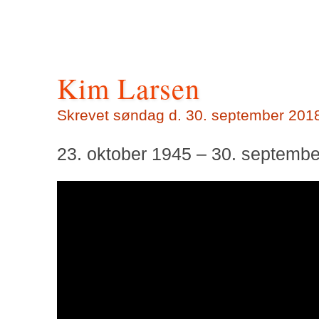
Kim Larsen
Skrevet søndag d. 30. september 2018 
23. oktober 1945 – 30. septemb