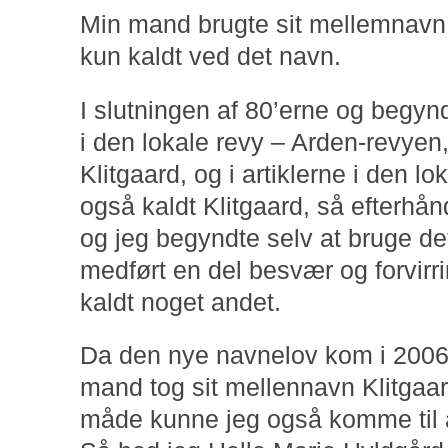
Min mand brugte sit mellemnavn K
kun kaldt ved det navn.
I slutningen af 80’erne og begyn
i den lokale revy – Arden-revyen,
Klitgaard, og i artiklerne i den l
også kaldt Klitgaard, så efterhån
og jeg begyndte selv at bruge det a
medført en del besvær og forvirri
kaldt noget andet.
Da den nye navnelov kom i 2006,
mand tog sit mellennavn Klitgaa
måde kunne jeg også komme til at