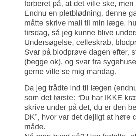
forberet på, at det ville ske, me
Endnu en pletblødning, denne ga
måtte skrive mail til min læge, h
tirsdag, så jeg kunne blive under
Undersøgelse, celleskrab, blodpr
Svar på blodprøve dagen efter, s
(begge ok), og svar fra sygehuse
gerne ville se mig mandag.
Da jeg trådte ind til lægen (end
som det første: “Du har IKKE kræf
skrive under på det, du er den b
DK”, hvor var det dejligt at høre
måde.