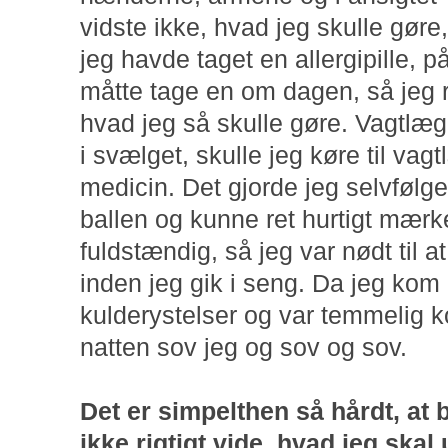
vidste ikke, hvad jeg skulle gøre,
jeg havde taget en allergipille, 
måtte tage en om dagen, så jeg r
hvad jeg så skulle gøre. Vagtlæ
i svælget, skulle jeg køre til va
medicin. Det gjorde jeg selvfølgel
ballen og kunne ret hurtigt mærk
fuldstændig, så jeg var nødt til at
inden jeg gik i seng. Da jeg kom i
kulderystelser og var temmelig 
natten sov jeg og sov og sov.
Det er simpelthen så hårdt, at 
ikke rigtigt vide, hvad jeg skal