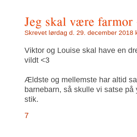
Jeg skal være farmor
Skrevet lørdag d. 29. december 2018 k
Viktor og Louise skal have en dren
vildt <3
Ældste og mellemste har altid sag
barnebarn, så skulle vi satse på 
stik.
7