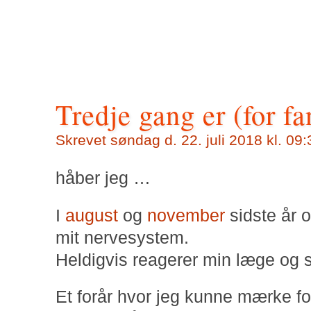
Tredje gang er (for f
Skrevet søndag d. 22. juli 2018 kl. 09:
håber jeg …
I
august
og
november
sidste år o
mit nervesystem.
Heldigvis reagerer min læge og s
Et forår hvor jeg kunne mærke fo