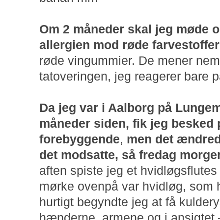
Om 2 måneder skal jeg møde op
allergien mod røde farvestoffe
røde vingummier. De mener nemlig
tatoveringen, jeg reagerer bare
Da jeg var i Aalborg på Lunge
måneder siden, fik jeg besked p
forebyggende
,
men det ændrede
det modsatte, så fredag morgen 
aften spiste jeg et hvidløgsflutes
mørke ovenpå var hvidløg, som 
hurtigt begyndte jeg at få kulder
hænderne, armene og i ansigtet 