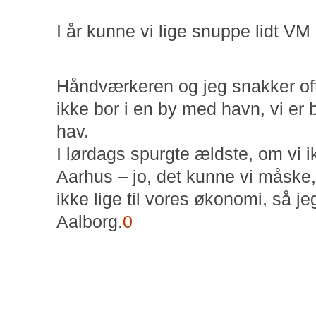
I år kunne vi lige snuppe lidt VM i
Håndværkeren og jeg snakker ofte 
ikke bor i en by med havn, vi er
hav.
I lørdags spurgte ældste, om vi 
Aarhus – jo, det kunne vi måske
ikke lige til vores økonomi, så
Aalborg.
0