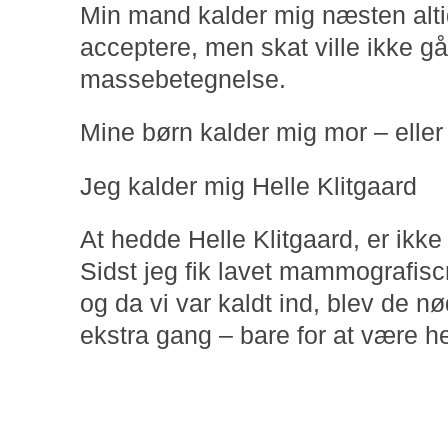
Min mand kalder mig næsten altid
acceptere, men skat ville ikke gå
massebetegnelse.
Mine børn kalder mig mor – eller
Jeg kalder mig Helle Klitgaard
At hedde Helle Klitgaard, er ikke
Sidst jeg fik lavet mammografiscr
og da vi var kaldt ind, blev de nø
ekstra gang – bare for at være hel