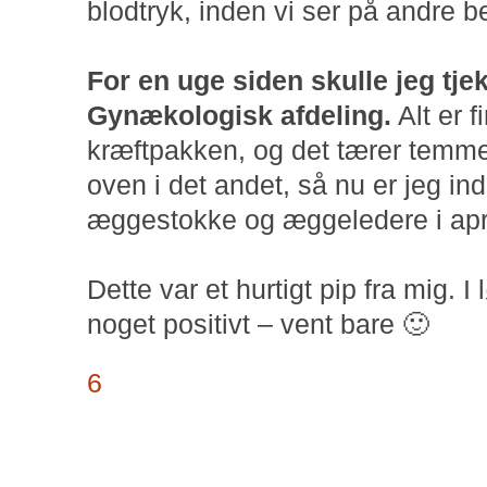
blodtryk, inden vi ser på andre 
For en uge siden skulle jeg tj
Gynækologisk afdeling.
Alt er f
kræftpakken, og det tærer temme
oven i det andet, så nu er jeg indk
æggestokke og æggeledere i apri
Dette var et hurtigt pip fra mig. I
noget positivt – vent bare 🙂
6