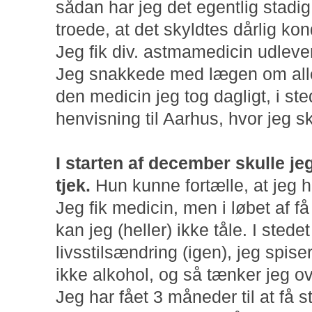
sådan har jeg det egentlig stadig.
troede, at det skyldtes dårlig kon
Jeg fik div. astmamedicin udlever
Jeg snakkede med lægen om aller
den medicin jeg tog dagligt, i ste
henvisning til Aarhus, hvor jeg ska
I starten af december skulle jeg
tjek.
Hun kunne fortælle, at jeg h
Jeg fik medicin, men i løbet af f
kan jeg (heller) ikke tåle. I sted
livsstilsændring (igen), jeg spise
ikke alkohol, og så tænker jeg ov
Jeg har fået 3 måneder til at få 