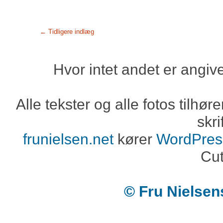
← Tidligere indlæg
Hvor intet andet er angiv
Alle tekster og alle fotos tilh
skri
frunielsen.net
kører
WordPres
Cut
© Fru Nielse