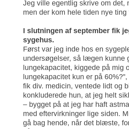
Jeg ville egentlig skrive om det,
men der kom hele tiden nye ting 
I slutningen af september fik je
sygehus.
Først var jeg inde hos en sygeple
undersøgelser, så lægen kunne gå
lungekapacitet, kiggede på mig og
lungekapacitet kun er på 60%?”, o
fik div. medicin, ventede lidt og 
konkluderede hun, at jeg helt s
– bygget på at jeg har haft astm
med eftervirkninger lige siden. Min
gå bag hende, når det blæste, for