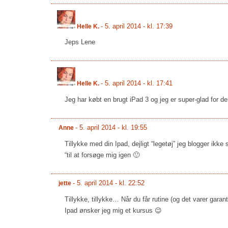
-
5. april 2014 - kl. 17:39
Helle K.
Jeps Lene
-
5. april 2014 - kl. 17:41
Helle K.
Jeg har købt en brugt iPad 3 og jeg er super-glad for de
-
5. april 2014 - kl. 19:55
Anne
Tillykke med din Ipad, dejligt “legetøj” jeg blogger ikk
“til at forsøge mig igen 🙂
-
5. april 2014 - kl. 22:52
jette
Tillykke, tillykke… Når du får rutine (og det varer garan
Ipad ønsker jeg mig et kursus 😉