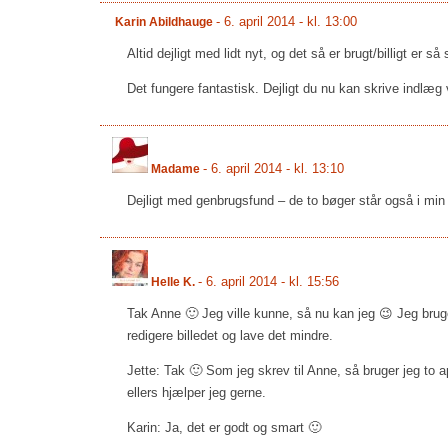
-
6. april 2014 - kl. 13:00
Karin Abildhauge
Altid dejligt med lidt nyt, og det så er brugt/billigt er så
Det fungere fantastisk. Dejligt du nu kan skrive indlæg 
-
6. april 2014 - kl. 13:10
Madame
Dejligt med genbrugsfund – de to bøger står også i min 
-
6. april 2014 - kl. 15:56
Helle K.
Tak Anne 🙂 Jeg ville kunne, så nu kan jeg 😉 Jeg bruge
redigere billedet og lave det mindre.
Jette: Tak 🙂 Som jeg skrev til Anne, så bruger jeg to a
ellers hjælper jeg gerne.
Karin: Ja, det er godt og smart 🙂