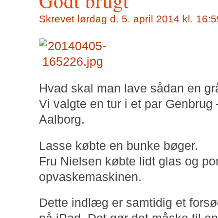
Godt brugt
Skrevet
lørdag d. 5. april 2014 kl. 16:
Hvad skal man lave sådan en gr
Vi valgte en tur i et par Genbrug
Aalborg.
Lasse købte en bunke bøger.
Fru Nielsen købte lidt glas og po
opvaskemaskinen.
Dette indlæg er samtidig et forsø