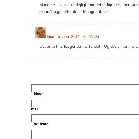
Madame: Ja, det er dejligt, når det er lige det, man øn
jeg må kigge efter dem. Mange tak 🙂
-
6. april 2014 - kl. 19:05
Inge
Det er to fine bæger du har fundet.. Og det virker fint a
Navn
mail
Website