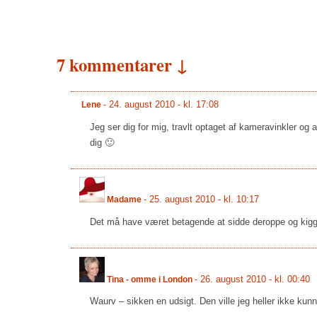
7 kommentarer ↓
-
24. august 2010 - kl. 17:08
Lene
Jeg ser dig for mig, travlt optaget af kameravinkler og
dig 🙂
-
25. august 2010 - kl. 10:17
Madame
Det må have været betagende at sidde deroppe og kigge u
-
26. august 2010 - kl. 00:40
Tina - omme i London
Waurv – sikken en udsigt. Den ville jeg heller ikke kunn