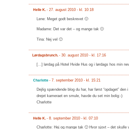
-
27. august 2010 - kl. 10:18
Helle K.
Lene: Meget godt beskrevet 🙂
Madame: Det var det – og mange tak 🙂
Tina: Nej vel 🙂
-
30. august 2010 - kl. 17:16
Lørdagsbrunch.
[…] lørdag på Hotel Hvide Hus og i lørdags hos min ne
-
7. september 2010 - kl. 15:21
Charlotte
Dejlig spændende blog du har, har først “opdaget” den i 
drejet kameraet en smule, havde du set min bolig:-)
Charlotte
-
8. september 2010 - kl. 07:10
Helle K.
Charlotte: Hej og mange tak 🙂 Hvor sjovt – det skulle