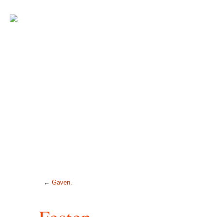
←
Gaven.