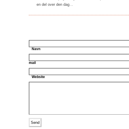
en del over den dag…
Navn
mail
Website