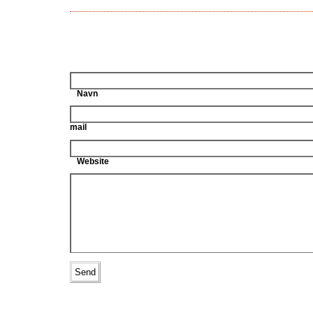
Navn
mail
Website