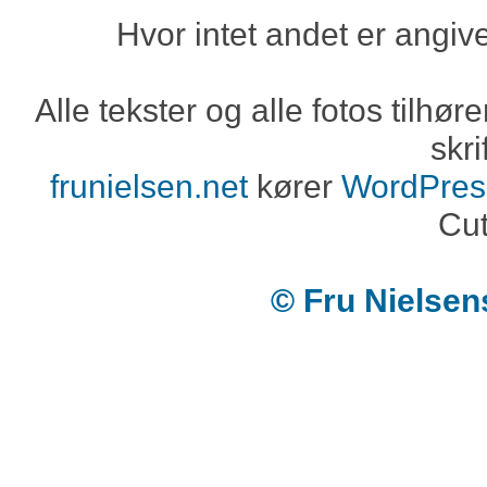
Hvor intet andet er angiv
Alle tekster og alle fotos tilh
skri
frunielsen.net
kører
WordPres
Cut
© Fru Nielse