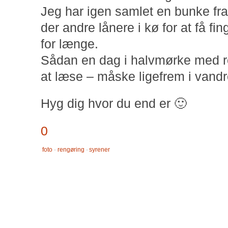
Jeg har igen samlet en bunke fra 
der andre lånere i kø for at få fi
for længe.
Sådan en dag i halvmørke med r
at læse – måske ligefrem i vandre
Hyg dig hvor du end er 🙂
0
foto
·
rengøring
·
syrener