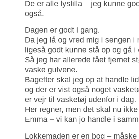
De er alle lyslilla – jeg kunne go
også.
Dagen er godt i gang.
Da jeg lå og vred mig i sengen i 
ligeså godt kunne stå op og gå 
Så jeg har allerede fået fjernet 
vaske gulvene.
Bagefter skal jeg op at handle lid
og der er vist også noget vasket
er vejr til vasketøj udenfor i dag.
Her regner, men det skal nu ikke 
Emma – vi kan jo handle i sam
Lokkemaden er en bog – måske f