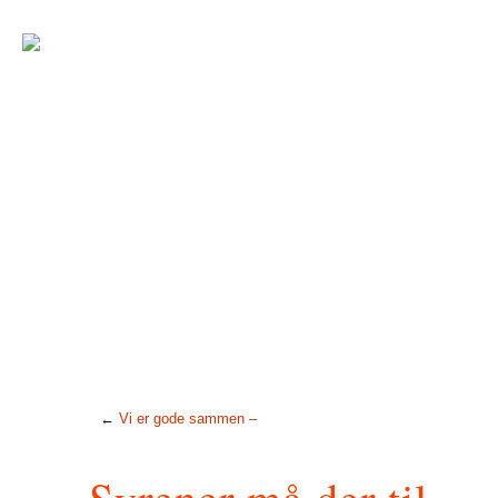
←
Vi er gode sammen –