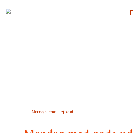
←
Mandagstema: Fejlskud