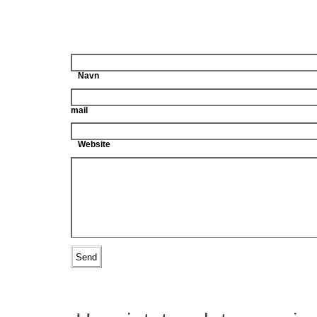
Navn
mail
Website