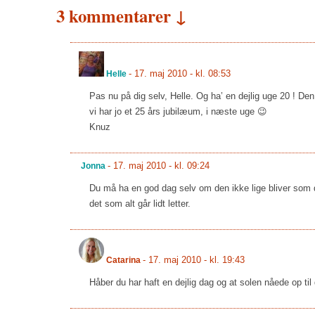
3 kommentarer ↓
-
17. maj 2010 - kl. 08:53
Helle
Pas nu på dig selv, Helle. Og ha’ en dejlig uge 20 ! Den v
vi har jo et 25 års jubilæum, i næste uge 😉
Knuz
-
17. maj 2010 - kl. 09:24
Jonna
Du må ha en god dag selv om den ikke lige bliver som d
det som alt går lidt letter.
-
17. maj 2010 - kl. 19:43
Catarina
Håber du har haft en dejlig dag og at solen nåede op til 