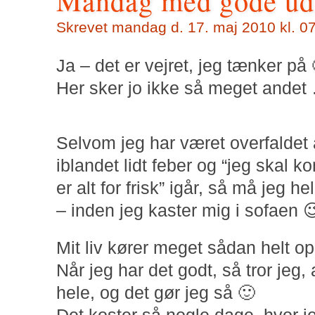
Mandag med gode uds
Skrevet
mandag d. 17. maj 2010 kl. 07
Ja – det er vejret, jeg tænker på 
Her sker jo ikke så meget andet
Selvom jeg har været overfaldet 
iblandet lidt feber og “jeg skal k
er alt for frisk” igår, så må jeg 
– inden jeg kaster mig i sofaen 
Mit liv kører meget sådan helt op
Når jeg har det godt, så tror jeg
hele, og det gør jeg så 🙂