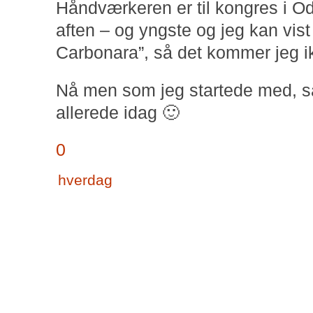
Håndværkeren er til kongres i Od
aften – og yngste og jeg kan vist
Carbonara”, så det kommer jeg ikk
Nå men som jeg startede med, så
allerede idag 🙂
0
hverdag