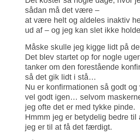
Det koster så nogle dage, hvor 
sådan må det være –
at være helt og aldeles inaktiv he
ud af – og jeg kan slet ikke holde
Måske skulle jeg kigge lidt på det
Det blev startet op for nogle ug
tanker om den forestående konfi
så det gik lidt i stå…
Nu er konfirmationen så godt og 
vel godt igen… selvom maskerne i
jeg ofte det er med tykke pinde.
Hmmm jeg er betydelig bedre til a
jeg er til at få det færdigt.