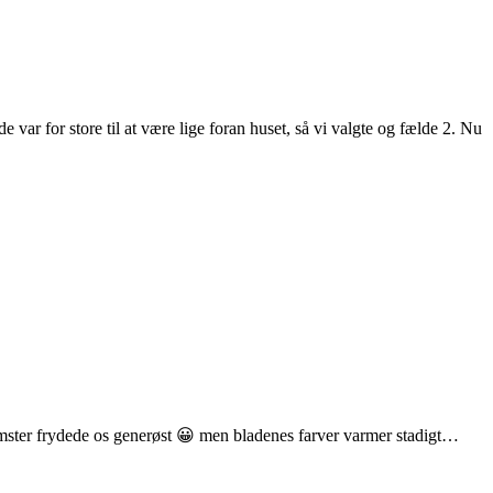
 var for store til at være lige foran huset, så vi valgte og fælde 2. Nu
lomster frydede os generøst 😀 men bladenes farver varmer stadigt…