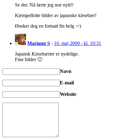
Se der. Nå lærte jeg noe nytt!!
Kjempeflotte bilder av japanske kirsebær!
Ønsker deg en fortsatt fin helg :=)
Mariann S
-
10. maj 2009 - kl. 10:31
Japansk Kirsebærtre er nydelige.
Fine bilder 🙂
Navn
E-mail
Website