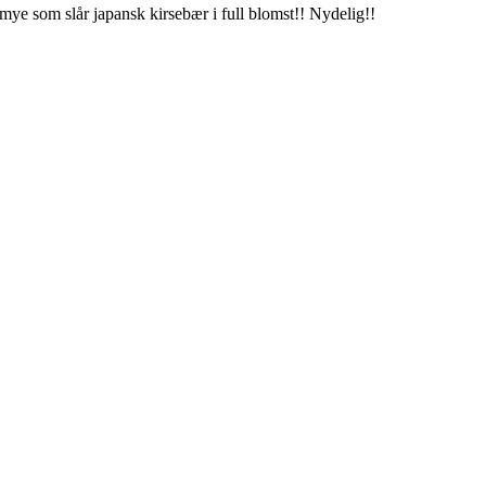
ke mye som slår japansk kirsebær i full blomst!! Nydelig!!