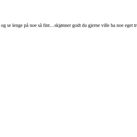
de og se lenge på noe så fint…skjønner godt du gjerne ville ha noe eget t