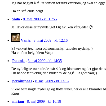
Jeg har begynt å få litt sansen for trær ettersom jeg skal anlegg
Ha en strålende helg!
viola
-
8. maj 2009 - kl. 11:55
Ja! Hvor disse er nyyydelige! Og hvilken vårglede! 🙂
Vanja
-
8. maj 2009 - kl. 12:16
Så vakkert tre…rosa og sommerlig…aldeles nydelig:-)
Ha en flott helg, klem Vanja
Petunia
-
8. maj 2009 - kl. 14:35
De nydeligste trær når de står slik og blomstrer og det gjør de n
Du hadde tatt veldig fine bilder av de også. Et godt valg:)
pernillepaa1
-
8. maj 2009 - kl. 14:57
Sikke bare nogle nydelige og flotte træer, her er alle blomster b
Knus
miriam
-
8. maj 2009 - kl. 16:18