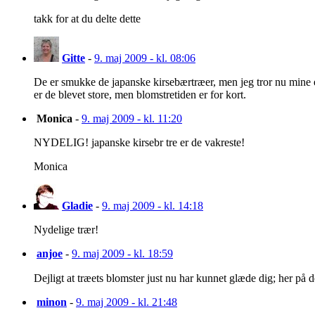
takk for at du delte dette
Gitte
-
9. maj 2009 - kl. 08:06
De er smukke de japanske kirsebærtræer, men jeg tror nu mine er l
er de blevet store, men blomstretiden er for kort.
Monica
-
9. maj 2009 - kl. 11:20
NYDELIG! japanske kirsebr tre er de vakreste!
Monica
Gladie
-
9. maj 2009 - kl. 14:18
Nydelige trær!
anjoe
-
9. maj 2009 - kl. 18:59
Dejligt at træets blomster just nu har kunnet glæde dig; her p
minon
-
9. maj 2009 - kl. 21:48