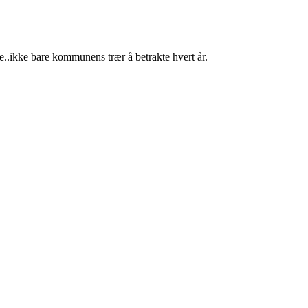
re..ikke bare kommunens trær å betrakte hvert år.