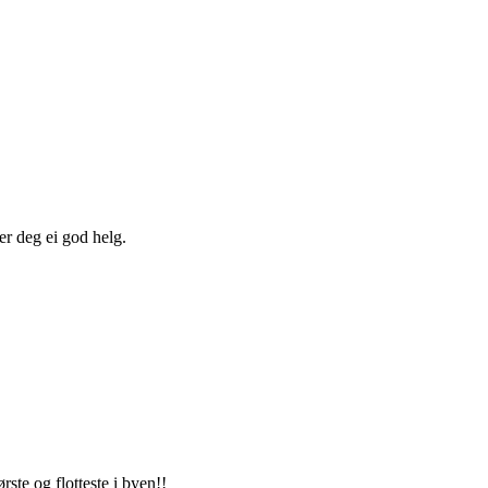
er deg ei god helg.
ørste og flotteste i byen!!