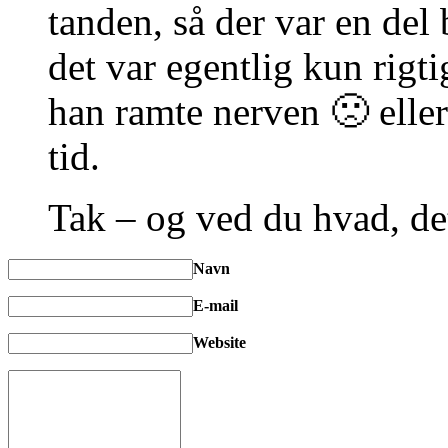
tanden, så der var en del
det var egentlig kun rigti
han ramte nerven 🙁 ellers
tid.
Tak – og ved du hvad, d
Navn
E-mail
Website