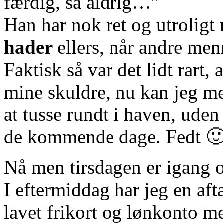
færdig, så aldrig…”
Han har nok ret og utroligt 
hader
ellers, når andre me
Faktisk så var det lidt rart, 
mine skuldre, nu kan jeg me
at tusse rundt i haven, uden
de kommende dage. Fedt 
Nå men tirsdagen er igang o
I eftermiddag har jeg en af
lavet frikort og lønkonto 