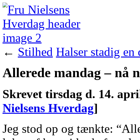
←
Stilhed
Halser stadig en
Allerede mandag – nå ne
Skrevet
tirsdag d. 14. apr
Nielsens Hverdag
]
Jeg stod op og tænkte: “All