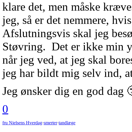
klare det, men måske kræves
jeg, så er det nemmere, hvis 
Afslutningsvis skal jeg bes
Støvring. Det er ikke min y
når jeg ved, at jeg skal bor
jeg har bildt mig selv ind, 
Jeg ønsker dig en god dag 
0
fru Nielsens Hverdag
·
smerter
·
tandlæge