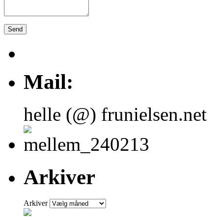
Mail:
helle (@) frunielsen.net
Arkiver
Arkiver