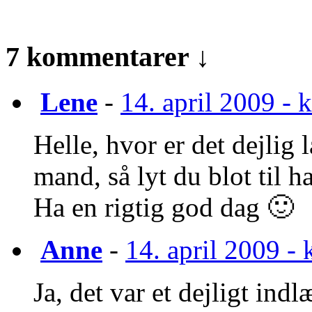
7 kommentarer ↓
Lene
-
14. april 2009 - k
Helle, hvor er det dejlig
mand, så lyt du blot til 
Ha en rigtig god dag 🙂
Anne
-
14. april 2009 - 
Ja, det var et dejligt in