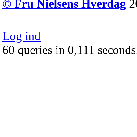
© Fru Nielsens Hverdag
20
Log ind
60 queries in 0,111 seconds