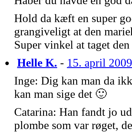
Håber du havde en god da
Hold da kæft en super god
grangiveligt at den marie
Super vinkel at taget den 
Helle K.
-
15. april 2009
Inge: Dig kan man da ikke
kan man sige det 🙂
Catarina: Han fandt jo ud
plombe som var røget, de