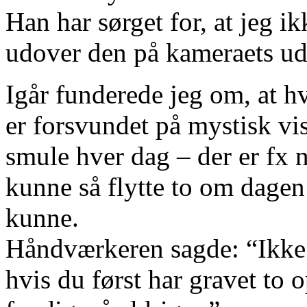
Han har sørget for, at jeg ik
udover den på kameraets ud
Igår funderede jeg om, at h
er forsvundet på mystisk vis
smule hver dag – der er fx n
kunne så flytte to om dagen
kunne.
Håndværkeren sagde: “Ikke 
hvis du først har gravet to o