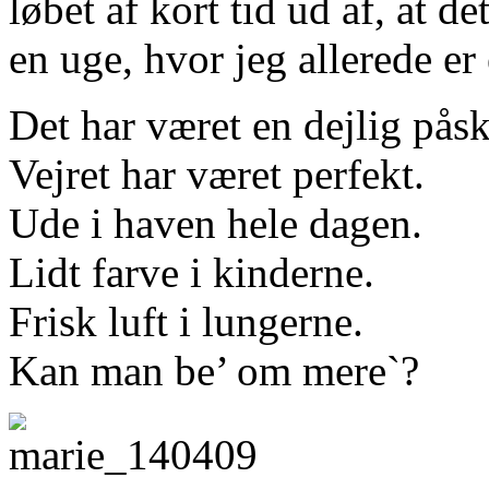
løbet af kort tid ud af, at de
en uge, hvor jeg allerede er
Det har været en dejlig påsk
Vejret har været perfekt.
Ude i haven hele dagen.
Lidt farve i kinderne.
Frisk luft i lungerne.
Kan man be’ om mere`?