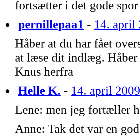
fortsætter i det gode spor
pernillepaa1
-
14. april
Håber at du har fået over
at læse dit indlæg. Håber 
Knus herfra
Helle K.
-
14. april 2009
Lene: men jeg fortæller 
Anne: Tak det var en god