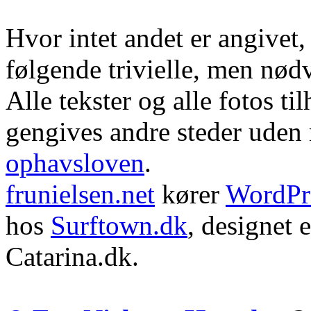
Hvor intet andet er angivet
følgende trivielle, men nød
Alle tekster og alle fotos ti
gengives andre steder uden m
ophavsloven
.
frunielsen.net
kører
WordPr
hos
Surftown.dk
, designet 
Catarina.dk.